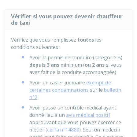
Vérifier si vous pouvez devenir chauffeur
de taxi
Vérifiez que vous remplissez
toutes
les
conditions suivantes :
Avoir le permis de conduire (catégorie B)
depuis 3 ans
minimum (
ou 2 ans
si vous
avez fait de la conduite accompagnée)
Avoir un casier judiciaire
exempt de
certaines condamnations
sur le
bulletin
n°2
Avoir passé un contrôle médical ayant
donné lieu à un
avis médical positif
approuvant que vous pouvez exercer ce
métier (
cerfa n°14880
). Seul un médecin