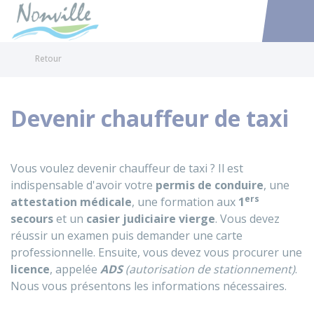
Nonville
Accéder au
Retour
Devenir chauffeur de taxi
Vous voulez devenir chauffeur de taxi ? Il est
indispensable d'avoir votre
permis de conduire
, une
ers
attestation médicale
, une formation aux
1
secours
et un
casier judiciaire vierge
. Vous devez
réussir un examen puis demander une carte
professionnelle. Ensuite, vous devez vous procurer une
licence
, appelée
ADS
(autorisation de stationnement)
.
Nous vous présentons les informations nécessaires.