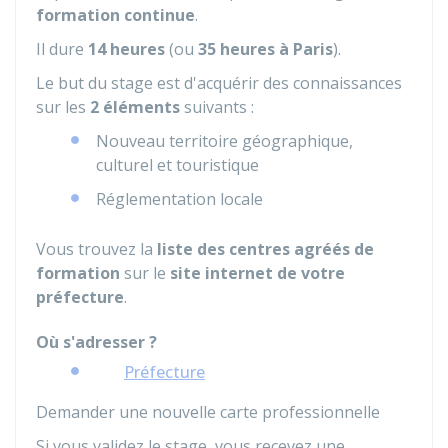
formation continue
.
Il dure
14 heures
(ou
35 heures à Paris
).
Le but du stage est d'acquérir des connaissances
sur les
2 éléments
suivants :
Nouveau territoire géographique,
culturel et touristique
Réglementation locale
Vous trouvez la
liste des centres agréés de
formation
sur le
site internet de votre
préfecture
.
Où s'adresser ?
Préfecture
Demander une nouvelle carte professionnelle
Si vous validez le stage, vous recevez une