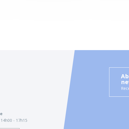
Ab
ne
Rece
ie
14h00 - 17h15