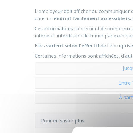
L'employeur doit afficher ou communiquer d
dans un
endroit facilement accessible
(sa
Ces informations concernent de nombreux
intérieur, interdiction de fumer par exemple)
Elles
varient selon l'effectif
de l'entreprise
Certaines informations sont affichées, d'a
Jusq
Entre 
À part
Pour en savoir plus