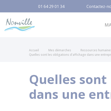
01 64 29 01 34
Contactez-n
Nonville
M
Accueil
Mes démarches
Ressources humaine
Quelles sont les obligations d'affichage dans une entrepr
Quelles sont 
dans une ent