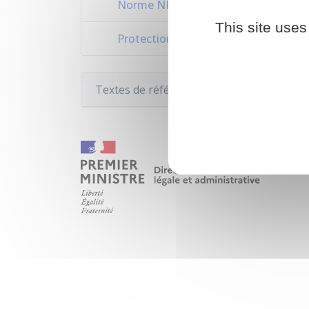
Norme NF EN ISO 7010 - Mars 2020 (
This site uses
Protection contre les discrimination
Textes de référence