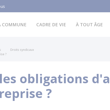
Facebook
ous
A COMMUNE
CADRE DE VIE
À TOUT ÂGE
s
Droits syndicaux
ise ?
les obligations d'
reprise ?