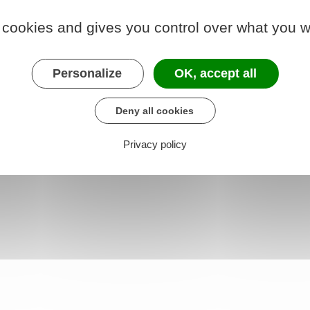
payant)
 cookies and gives you control over what you w
s
Personalize
OK, accept all
Deny all cookies
Privacy policy