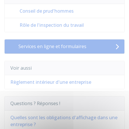
Conseil de prud'hommes
Rôle de l'inspection du travail
Services en ligne et formulaires
Voir aussi
Règlement intérieur d'une entreprise
Questions ? Réponses !
Quelles sont les obligations d'affichage dans une
entreprise ?