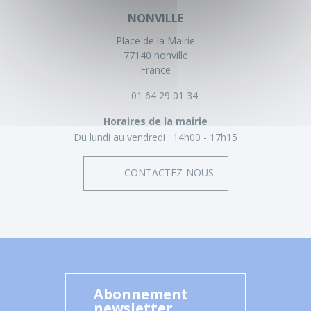
NONVILLE
Place de la Mairie
77140 nonville
France
01 64 29 01 34
Horaires de la mairie
Du lundi au vendredi :
14h00 - 17h15
CONTACTEZ-NOUS
Abonnement
newsletter