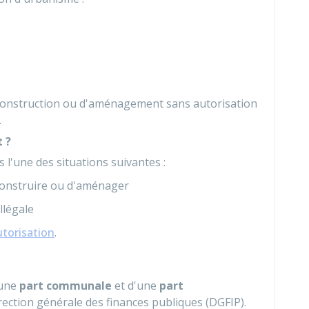
 construction ou d'aménagement sans autorisation
.
 ?
 l'une des situations suivantes :
 construire ou d'aménager
llégale
utorisation
.
'une
part communale
et d'une
part
rection générale des finances publiques (DGFIP).