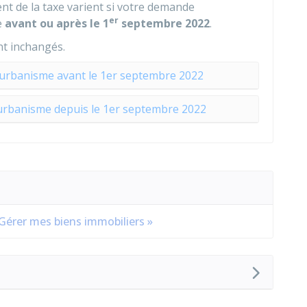
nt de la taxe varient si votre demande
er
e
avant ou après le 1
septembre 2022
.
nt inchangés.
'urbanisme avant le 1er septembre 2022
'urbanisme depuis le 1er septembre 2022
 Gérer mes biens immobiliers »