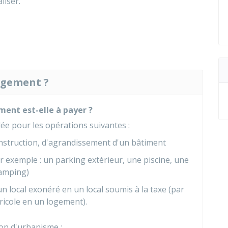
liser.
agement ?
ent est-elle à payer ?
e pour les opérations suivantes :
nstruction, d'agrandissement d'un bâtiment
 exemple : un parking extérieur, une piscine, une
camping)
n local exonéré en un local soumis à la taxe (par
ricole en un logement).
ion d'urbanisme :