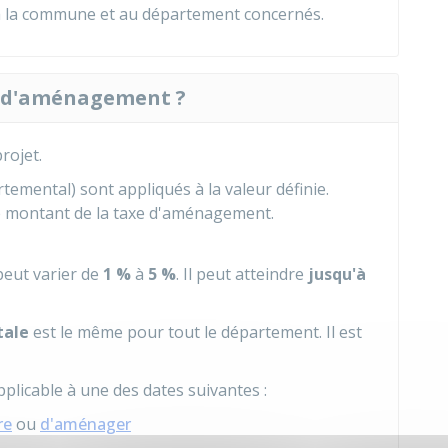
 à la commune et au département concernés.
e d'aménagement ?
rojet.
mental) sont appliqués à la valeur définie.
le montant de la taxe d'aménagement.
eut varier de
1 %
à
5 %
. Il peut atteindre
jusqu'à
tale
est le même pour tout le département. Il est
applicable à une des dates suivantes :
re
ou
d'aménager