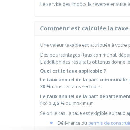
Le service des impôts la reverse ensuite
Comment est calculée la tax
Une valeur taxable est attribuée à votre p
Des pourcentages (taux communal, départe
L'addition des résultats obtenus donne 
Quel est le taux applicable ?
Le taux annuel de la part communale
p
20 %
dans certains secteurs.
Le taux annuel de la part départemen
fixé à
2,5 %
au maximum.
Selon le cas, la taxe est exigible au taux 
Délivrance du
permis de construi