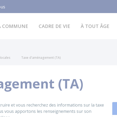
Facebook
ous
A COMMUNE
CADRE DE VIE
À TOUT ÂGE
locales
Taxe d'aménagement (TA)
agement (TA)
uire et vous recherchez des informations sur la taxe
s vous apportons les renseignements sur son