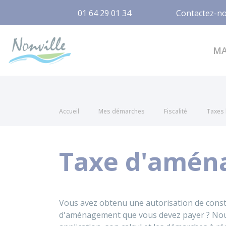
01 64 29 01 34
Contactez-n
Nonville
M
Accueil
Mes démarches
Fiscalité
Taxes 
Taxe d'amén
Vous avez obtenu une autorisation de constr
d'aménagement que vous devez payer ? Nou