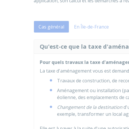
application, son calcul et les démarches à réa
Cas général
En Île-de-France
Qu'est-ce que la taxe d'amén
Pour quels travaux la taxe d'aménagem
La taxe d'aménagement vous est demandé
Travaux de construction, de reco
Aménagement ou installation (par
éolienne, des emplacements de 
Changement de la destination
d'u
exemple, transformer un local ag
Elle est à payer à la suite d'une autorisat