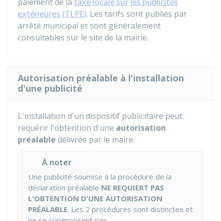
paiement de la
taxe locale sur les publicités
extérieures (TLPE)
. Les tarifs sont publiés par
arrêté municipal et sont généralement
consultables sur le site de la mairie.
Autorisation préalable à l'installation
d'une publicité
L'installation d'un dispositif publicitaire peut
requérir l'obtention d'une
autorisation
préalable
délivrée par le maire.
À noter
Une publicité soumise à la procédure de la
déclaration préalable
NE REQUIERT PAS
L'OBTENTION D'UNE AUTORISATION
PRÉALABLE
. Les 2 procédures sont distinctes et
ne se superposent pas.