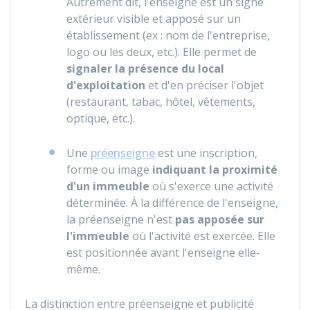
Autrement dit, l'enseigne est un signe
extérieur visible et apposé sur un
établissement (ex : nom de l'entreprise,
logo ou les deux, etc.). Elle permet de
signaler la présence du local
d'exploitation
et d'en préciser l'objet
(restaurant, tabac, hôtel, vêtements,
optique, etc.).
Une
préenseigne
est une inscription,
forme ou image
indiquant la proximité
d'un immeuble
où s'exerce une activité
déterminée. À la différence de l'enseigne,
la préenseigne n'est
pas apposée sur
l'immeuble
où l'activité est exercée. Elle
est positionnée avant l'enseigne elle-
même.
La distinction entre préenseigne et publicité