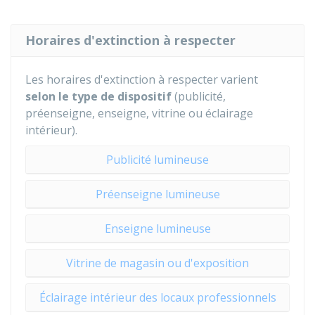
Horaires d'extinction à respecter
Les horaires d'extinction à respecter varient
selon le type de dispositif
(publicité,
préenseigne, enseigne, vitrine ou éclairage
intérieur).
Publicité lumineuse
Préenseigne lumineuse
Enseigne lumineuse
Vitrine de magasin ou d'exposition
Éclairage intérieur des locaux professionnels