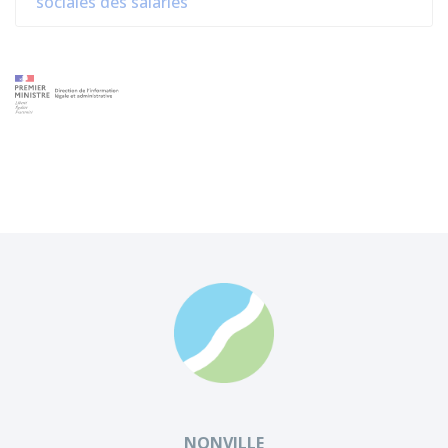
sociales des salariés
NONVILLE