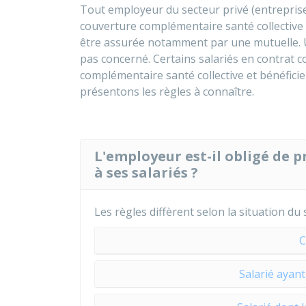
Tout employeur du secteur privé (entreprise
couverture complémentaire santé collective 
être assurée notamment par une mutuelle. Un
pas concerné. Certains salariés en contrat c
complémentaire santé collective et bénéfici
présentons les règles à connaître.
L'employeur est-il obligé de
à ses salariés ?
Les règles diffèrent selon la situation du s
C
Salarié ayan