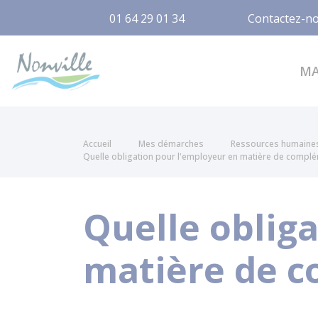
01 64 29 01 34
Contactez-n
Nonville
M
Accueil
Mes démarches
Ressources humaine
Quelle obligation pour l'employeur en matière de complé
Quelle oblig
matière de c