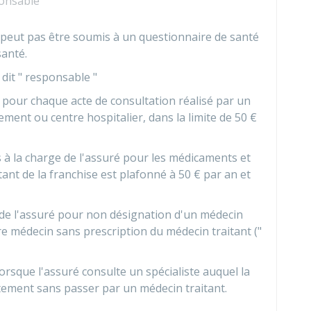
ponsable
ne peut pas être soumis à un questionnaire de santé
santé.
dit " responsable "
pour chaque acte de consultation réalisé par un
ement ou centre hospitalier, dans la limite de
50 €
 à la charge de l'assuré pour les médicaments et
tant de la franchise est plafonné à
50 €
par an et
n de l'assuré pour non désignation d'un médecin
re médecin sans prescription du médecin traitant ("
rsque l'assuré consulte un spécialiste auquel la
ctement sans passer par un médecin traitant.