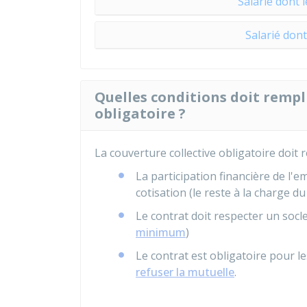
Salarié dont 
Salarié don
Quelles conditions doit rempli
obligatoire ?
La couverture collective obligatoire doit r
La participation financière de l'
cotisation (le reste à la charge du
Le contrat doit respecter un socl
minimum
)
Le contrat est obligatoire pour le
refuser la mutuelle
.