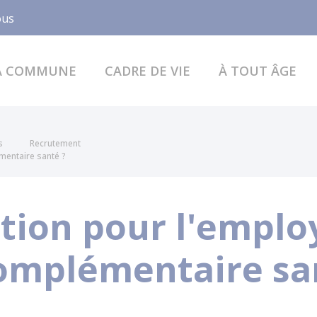
Facebook
ous
A COMMUNE
CADRE DE VIE
À TOUT ÂGE
s
Recrutement
mentaire santé ?
ation pour l'emplo
omplémentaire sa