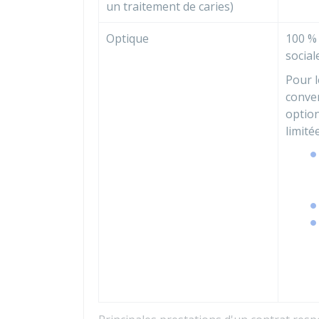
un traitement de caries)
Optique
100 %
social
Pour l
conven
option
limité