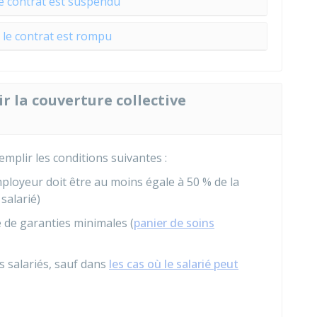
le contrat est suspendu
t le contrat est rompu
r la couverture collective
emplir les conditions suivantes :
employeur doit être au moins égale à
50 %
de la
 salarié)
e de garanties minimales (
panier de soins
s salariés, sauf dans
les cas où le salarié peut