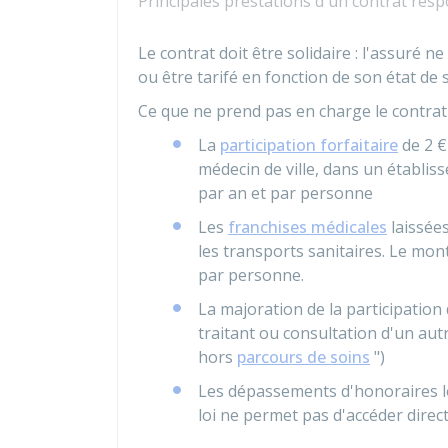
Principales prestations d'un contrat res
Le contrat doit être solidaire : l'assuré 
ou être tarifé en fonction de son état de 
Ce que ne prend pas en charge le contrat 
La
participation forfaitaire
de
2 €
médecin de ville, dans un établiss
par an et par personne
Les
franchises médicales
laissées
les transports sanitaires. Le mon
par personne.
La majoration de la participatio
traitant ou consultation d'un aut
hors
parcours de soins
")
Les dépassements d'honoraires lo
loi ne permet pas d'accéder dire