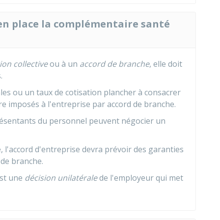
en place la complémentaire santé
on collective
ou à un
accord de branche
, elle doit
.
les ou un taux de cotisation plancher à consacrer
e imposés à l'entreprise par accord de branche.
présentants du personnel peuvent négocier un
, l'accord d'entreprise devra prévoir des garanties
 de branche.
est une
décision unilatérale
de l'employeur qui met