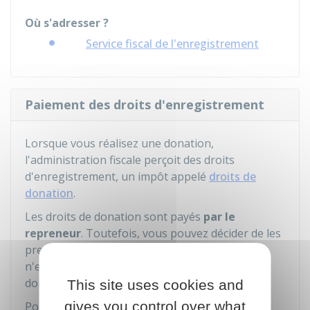
Où s'adresser ?
Service fiscal de l'enregistrement
Paiement des droits d'enregistrement
Lorsque vous réalisez une donation,
l'administration fiscale perçoit des droits
d'enregistrement, un impôt appelé
droits de
donation
.
Les droits de donation sont payés
par le
repreneur
. Toutefois, vous pouvez décider de les
prendre
à votre charge
, le montant des droits
n'est pas considéré comme un supplément de
donation.
This site uses cookies and
gives you control over what
Pour calculer cet impôt, le service fiscal de