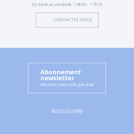
Du lundi au vendredi :
14h00 - 17h15
CONTACTEZ-NOUS
Abonnement
newsletter
Recevez notre info par mail
NOUS SUIVRE
Facebook