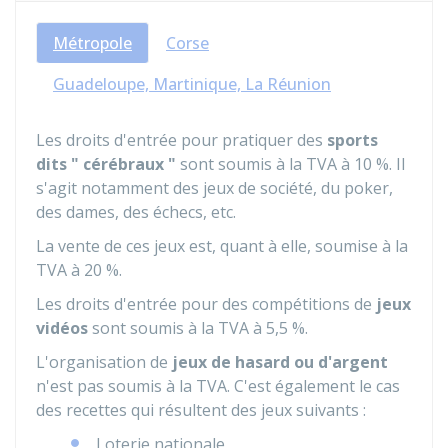
Métropole
Corse
Guadeloupe, Martinique, La Réunion
Les droits d'entrée pour pratiquer des
sports
dits " cérébraux "
sont soumis à la TVA à
10 %
. Il
s'agit notamment des jeux de société, du poker,
des dames, des échecs, etc.
La vente de ces jeux est, quant à elle, soumise à la
TVA à
20 %
.
Les droits d'entrée pour des compétitions de
jeux
vidéos
sont soumis à la TVA à
5,5 %
.
L'organisation de
jeux de hasard ou d'argent
n'est pas soumis à la TVA. C'est également le cas
des recettes qui résultent des jeux suivants :
Loterie nationale