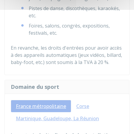
Pistes de danse, discothèques, karaokés,
etc.
Foires, salons, congrès, expositions,
festivals, etc.
En revanche, les droits d'entrées pour avoir accès
à des appareils automatiques (jeux vidéos, billard,
baby-foot, etc.) sont soumis à la TVA à
20 %
.
Domaine du sport
France métropolitaine
Corse
Martinique, Guadeloupe, La Réunion