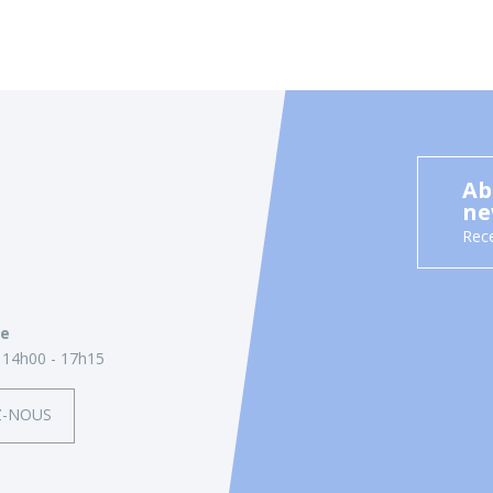
Ab
ne
Rece
ie
14h00 - 17h15
Z-NOUS