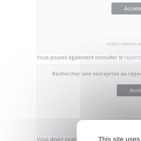
Accéder
Institut national de
Vous pouvez également consulter le
réperto
Rechercher une entreprise au réper
Accé
Institut national de la stat
This site uses
Vous devez également consulter la
base de