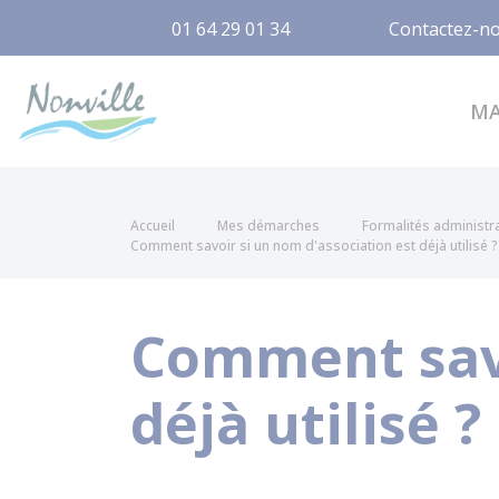
01 64 29 01 34
Contactez-n
Nonville
M
Accueil
Mes démarches
Formalités administr
Comment savoir si un nom d'association est déjà utilisé ?
Comment savo
déjà utilisé ?