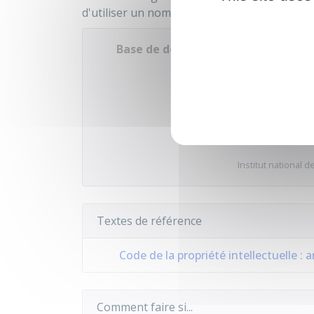
d'utiliser un nom ou un sigle déjà enregist
Base de données des marques
Accéder
Institut national de
Textes de référence
Code de la propriété intellectuelle : a
Comment faire si...