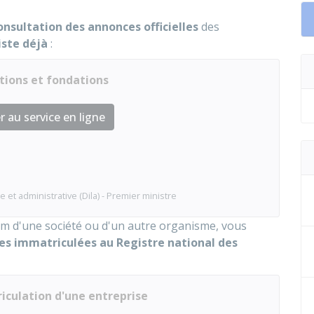
onsultation des annonces officielles
des
xiste déjà
:
tions et fondations
 au service en ligne
e et administrative (Dila) - Premier ministre
nom d'une société ou d'un autre organisme, vous
es immatriculées au Registre national des
riculation d'une entreprise