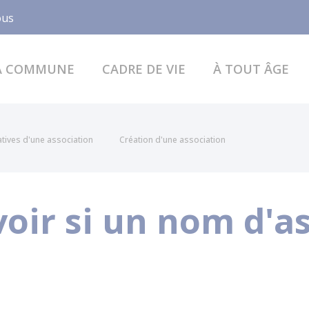
Facebook
ous
A COMMUNE
CADRE DE VIE
À TOUT ÂGE
atives d'une association
Création d'une association
ir si un nom d'as