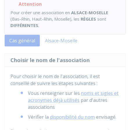
Attention
Pour créer une association en
ALSACE-MOSELLE
(Bas-Rhin, Haut-Rhin, Moselle), les
RÈGLES
sont
DIFFÉRENTES
.
Cas général
Alsace-Moselle
Choisir le nom de l'association
Pour choisir le nom de l'association, il est
conseillé de suivre les étapes suivantes :
Vous renseigner sur les
noms et sigles et
acronymes déjà utilisés
par d'autres
associations
Vérifier la
disponibilité du nom
envisagé.