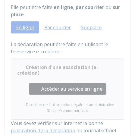
Elle peut être faite
en ligne
,
par courrier
ou
sur
place
.
En ligne
Par courrier
Sur place
La déclaration peut être faite en utilisant le
téléservice e-création :
Création d'une association (e-
création)
Accéder au service en ligne
Direction de l'information légale et administrative
(Dila) - Premier ministre
Vous devez vérifier sur internet la bonne
publication de la déclaration
au Journal officiel