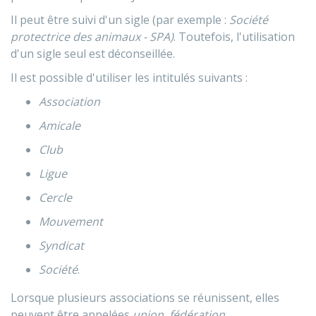
Il peut être suivi d'un sigle (par exemple :
Société
protectrice des animaux - SPA)
. Toutefois, l'utilisation
d'un sigle seul est déconseillée.
Il est possible d'utiliser les intitulés suivants :
Association
Amicale
Club
Ligue
Cercle
Mouvement
Syndicat
Société
.
Lorsque plusieurs associations se réunissent, elles
peuvent être appelées
union
,
fédération
,