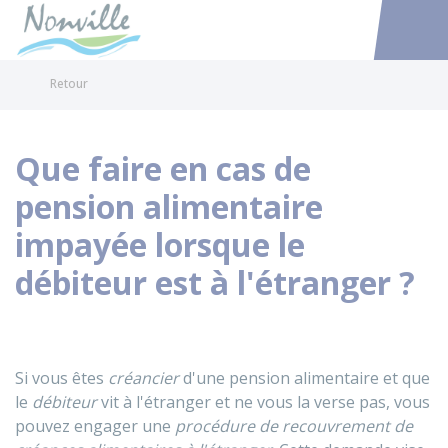
Nonville
Accéder au
Retour
Que faire en cas de
pension alimentaire
impayée lorsque le
débiteur est à l'étranger ?
Si vous êtes
créancier
d'une pension alimentaire et que
le
débiteur
vit à l'étranger et ne vous la verse pas, vous
pouvez engager une
procédure de recouvrement de