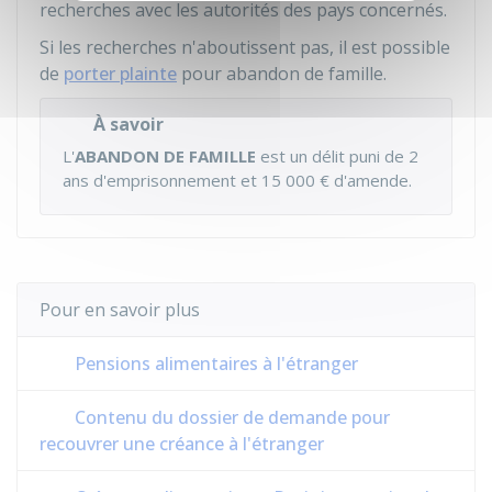
recherches avec les autorités des pays concernés.
Si les recherches n'aboutissent pas, il est possible
de
porter plainte
pour abandon de famille.
À savoir
L'
ABANDON DE FAMILLE
est un délit puni de 2
ans d'emprisonnement et
15 000 €
d'amende.
Pour en savoir plus
Pensions alimentaires à l'étranger
Contenu du dossier de demande pour
recouvrer une créance à l'étranger