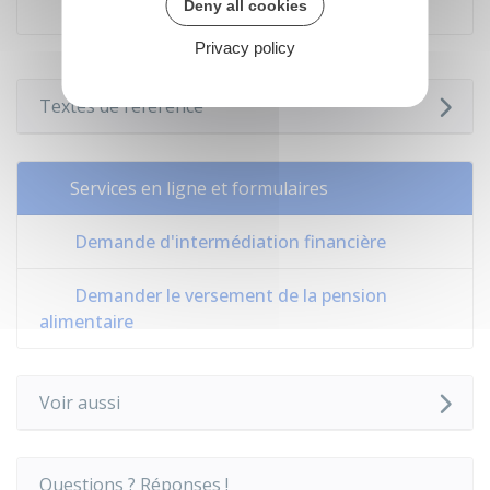
Deny all cookies
Privacy policy
Textes de référence
Services en ligne et formulaires
Demande d'intermédiation financière
Demander le versement de la pension
alimentaire
Voir aussi
Questions ? Réponses !