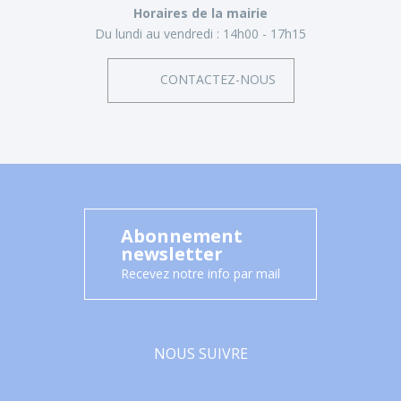
Horaires de la mairie
Du lundi au vendredi :
14h00 - 17h15
CONTACTEZ-NOUS
Abonnement
newsletter
Recevez notre info par mail
NOUS SUIVRE
Facebook