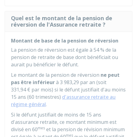
Quel est le montant de la pension de
réversion de l'Assurance retraite ?
Montant de base de la pension de réversion
La pension de réversion est égale à
54 %
de la
pension de retraite de base dont bénéficiait ou
aurait pu bénéficier le défunt.
Le montant de la pension de réversion
ne peut
pas être inférieur
à
3 983,29
par an (soit
331,94 €
par mois) si le défunt justifiait d'au moins
15 ans (60 trimestres)
d'assurance retraite au
régime général
.
Si le défunt justifiait de moins de 15 ans
d'assurance retraite, ce montant minimum est
mes
divisé en 60
et la pension de révision minimum
mes
est égale à autant de 60
que le défunt justifiait