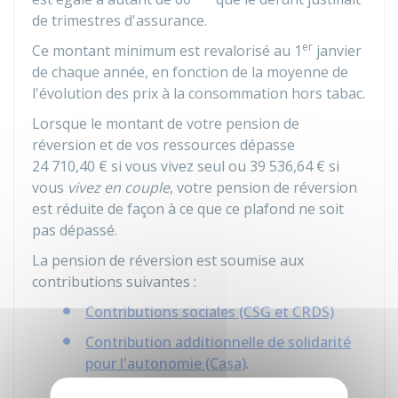
de trimestres d'assurance.
er
Ce montant minimum est revalorisé au 1
janvier
de chaque année, en fonction de la moyenne de
l'évolution des prix à la consommation hors tabac.
Lorsque le montant de votre pension de
réversion et de vos ressources dépasse
24 710,40 €
si vous vivez seul ou
39 536,64 €
si
vous
vivez en couple
, votre pension de réversion
est réduite de façon à ce que ce plafond ne soit
pas dépassé.
La pension de réversion est soumise aux
contributions suivantes :
Contributions sociales (CSG et CRDS)
Contribution additionnelle de solidarité
pour l'autonomie (Casa)
.