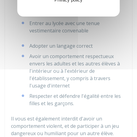
Entrer en classe et circuler dans les
couloirs calmement
Entrer au lycée avec une tenue
vestimentaire convenable
Adopter un langage correct
Avoir un comportement respectueux
envers les adultes et les autres élèves à
l'intérieur ou à l'extérieur de
l'établissement, y compris à travers
l'usage d'internet
Respecter et défendre l'égalité entre les
filles et les garçons.
Il vous est également interdit d'avoir un
comportement violent, et de participer à un jeu
dangereux ou humiliant pour un autre élève.