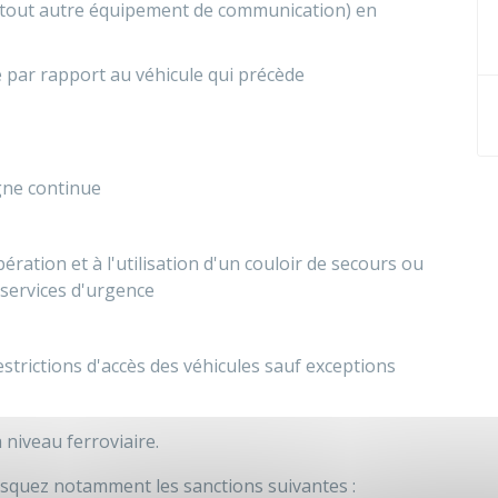
 tout autre équipement de communication) en
 par rapport au véhicule qui précède
gne continue
bération et à l'utilisation d'un couloir de secours ou
 services d'urgence
strictions d'accès des véhicules sauf exceptions
niveau ferroviaire.
risquez notamment les sanctions suivantes :