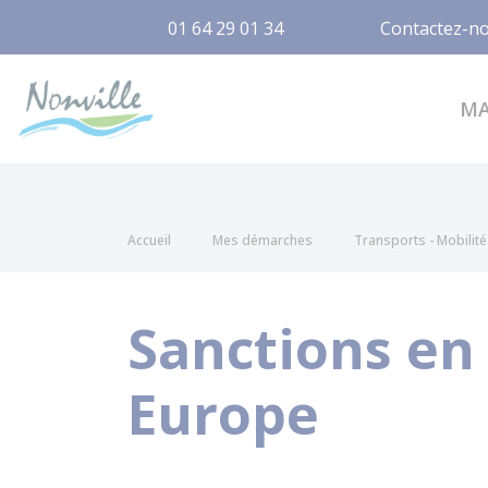
01 64 29 01 34
Contactez-n
Nonville
M
Accueil
Mes démarches
Transports - Mobilité
Sanctions en 
Europe