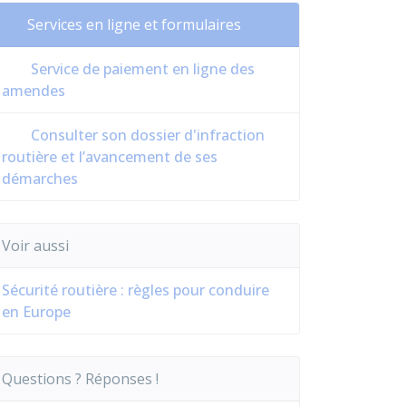
Services en ligne et formulaires
Service de paiement en ligne des
amendes
Consulter son dossier d'infraction
routière et l’avancement de ses
démarches
Voir aussi
Sécurité routière : règles pour conduire
en Europe
Questions ? Réponses !