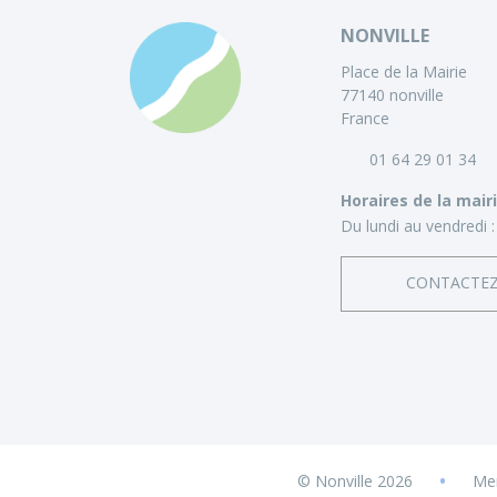
NONVILLE
Place de la Mairie
77140 nonville
France
01 64 29 01 34
Horaires de la mair
Du lundi au vendredi :
CONTACTE
•
© Nonville 2026
Men