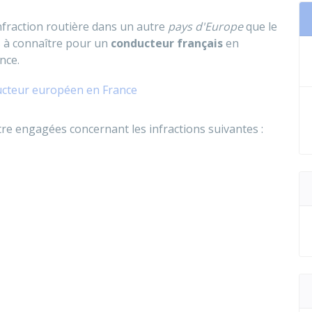
nfraction routière dans un autre
pays d'Europe
que le
s à connaître pour un
conducteur français
en
nce.
cteur européen en France
re engagées concernant les infractions suivantes :