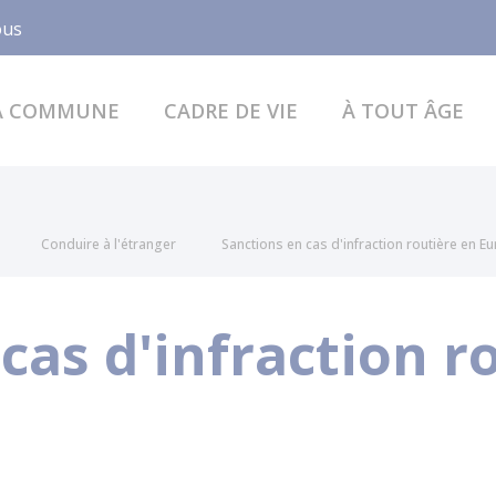
Facebook
ous
A COMMUNE
CADRE DE VIE
À TOUT ÂGE
Conduire à l'étranger
Sanctions en cas d'infraction routière en E
cas d'infraction r