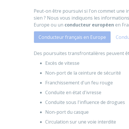
Peut-on être poursuivi si l'on commet une i
sien ? Nous vous indiquons les information
Europe ou un
conducteur européen
en Fra
Conducteur français en Europe
Condu
Des poursuites transfrontalières peuvent êt
Excès de vitesse
Non-port de la ceinture de sécurité
Franchissement d'un feu rouge
Conduite en état d'ivresse
Conduite sous l'influence de drogues
Non-port du casque
Circulation sur une voie interdite