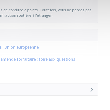
s de conduire à points. Toutefois, vous ne perdez pas
infraction routière
à l'étranger.
ns l'Union européenne
 amende forfaitaire : foire aux questions