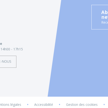
Ab
ne
Rece
ie
14h00 - 17h15
Z-NOUS
•
•
•
tions légales
Accessibilité
Gestion des cookies