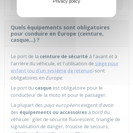
Commission européenne
Privacy policy
Quels équipements sont obligatoires
pour conduire en Europe (ceinture,
casque…) ?
Le port de la
ceinture de sécurité
à l'avant et à
l'arrière du véhicule, et l'utilisation de
siège pour
enfant (ou d'un système de retenue)
sont
obligatoires en
Europe
.
Le port du
casque
est obligatoire pour le
conducteur de la moto et pour le passager.
La plupart des
pays européens
exigent d'avoir
des
équipements ou accessoires
à bord du
véhicule : gilet de sécurité fluorescent, triangle de
signalisation de danger, trousse de secours,