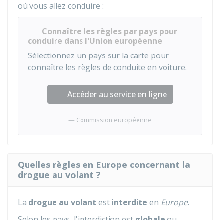
où vous allez conduire :
Connaître les règles par pays pour
conduire dans l'Union européenne
Sélectionnez un pays sur la carte pour
connaître les règles de conduite en voiture.
Accéder au service en ligne
Commission européenne
Quelles règles en Europe concernant la
drogue au volant ?
La
drogue au volant
est
interdite
en
Europe
.
Selon les pays, l'interdiction est
globale
ou