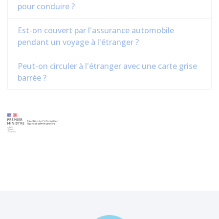
pour conduire ?
Est-on couvert par l'assurance automobile
pendant un voyage à l'étranger ?
Peut-on circuler à l'étranger avec une carte grise
barrée ?