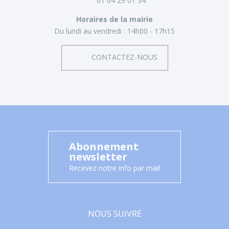
01 64 29 01 34
Horaires de la mairie
Du lundi au vendredi :
14h00 - 17h15
CONTACTEZ-NOUS
Abonnement
newsletter
Recevez notre info par mail
NOUS SUIVRE