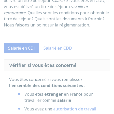
délivré un titre de séjour
salarié
. Si vous êtes en
CDD
, il
vous est délivré un titre de séjour
travailleur
temporaire.
Quelles sont les conditions pour obtenir le
titre de séjour ? Quels sont les documents à fournir ?
Nous faisons un point sur la réglementation.
Salarié en CDI
Salarié en CDD
Vérifier si vous êtes concerné
Vous êtes concerné si vous remplissez
l'ensemble des conditions suivantes
:
Vous êtes
étranger
en France pour
travailler comme
salarié
Vous avez une
autorisation de travail