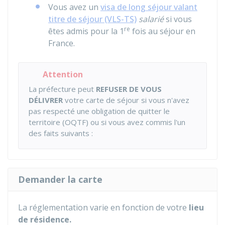
Vous avez un
visa de long séjour valant
titre de séjour (VLS-TS)
salarié
si vous
re
êtes admis pour la 1
fois au séjour en
France.
Attention
La préfecture peut
REFUSER DE VOUS
DÉLIVRER
votre carte de séjour si vous n'avez
pas respecté une obligation de quitter le
territoire (OQTF) ou si vous avez commis l'un
des faits suivants :
Demander la carte
La réglementation varie en fonction de votre
lieu
de résidence.