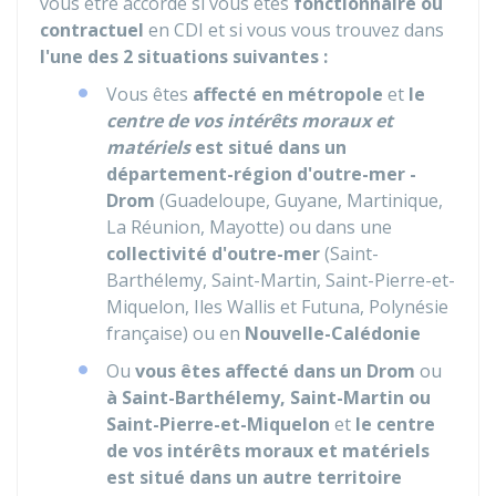
vous être accordé si vous êtes
fonctionnaire ou
contractuel
en
CDI
et si vous vous trouvez dans
l'une des 2 situations suivantes :
Vous êtes
affecté en métropole
et
le
centre de vos intérêts moraux et
matériels
est situé dans un
département-région d'outre-mer -
Drom
(Guadeloupe, Guyane, Martinique,
La Réunion, Mayotte) ou dans une
collectivité d'outre-mer
(Saint-
Barthélemy, Saint-Martin, Saint-Pierre-et-
Miquelon, Iles Wallis et Futuna, Polynésie
française) ou en
Nouvelle-Calédonie
Ou
vous êtes affecté dans un Drom
ou
à Saint-Barthélemy, Saint-Martin ou
Saint-Pierre-et-Miquelon
et
le centre
de vos intérêts moraux et matériels
est situé dans un autre territoire