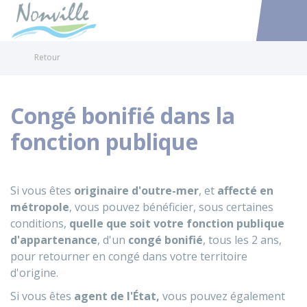
Nonville
Accéder au
Retour
Congé bonifié dans la
fonction publique
Si vous êtes
originaire d'outre-mer
, et
affecté en
métropole
, vous pouvez bénéficier, sous certaines
conditions,
quelle que soit votre fonction publique
d'appartenance
, d'un
congé bonifié
, tous les 2 ans,
pour retourner en congé dans votre territoire
d'origine.
Si vous êtes
agent de l'État,
vous pouvez également