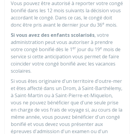
Vous pouvez être autorisé à reporter votre congé
bonifié dans les 12 mois suivants la décision vous
accordant le congé. Dans ce cas, le congé doit
e
donc être pris avant le dernier jour du 36
mois.
Si vous avez des enfants scolarisés
, votre
administration peut vous autoriser à prendre
er
e
votre congé bonifié dès le 1
jour du 19
mois de
service si cette anticipation vous permet de faire
coïncider votre congé bonifié avec les vacances
scolaires.
Si vous êtes originaire d'un territoire d'outre-mer
et êtes affecté dans un
Drom
, à Saint-Barthélemy,
à Saint-Martin ou à Saint-Pierre-et-Miquelon,
vous ne pouvez bénéficier que d'une seule prise
en charge de vos frais de voyage si, au cours de la
même année, vous pouvez bénéficier d'un congé
bonifié et vous devez vous présenter aux
épreuves d'admission d'un examen ou d'un