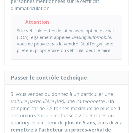
personnes mentionnées sur le certificat
d'immatriculation.
Attention
Si le véhicule est en location avec option d'achat
(LOA), également appelée
leasing automobile
,
vous ne pouvez pas le vendre. Seul l'organisme
prêteur, propriétaire du véhicule, peut le faire.
Passer le contrôle technique
Si vous vendez ou donnez à un particulier une
voiture particulière (VP)
, une
camionnette
, un
camping-car de 3,5 tonnes maximum de plus de 4
ans ou un véhicule motorisé à 2 ou 3 roues ou
quadricycle à moteur de
plus de 5 ans
, vous devez
remettre à l'acheteur
un
procès-verbal de