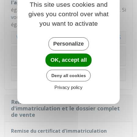
l'application Simplimmat
. Vous pouvez
This site uses cookies and
également passer par un
professionnel agréé
. Si
gives you control over what
vous donnez votre véhicule, vous devez faire
you want to activate
également cette démarche.
Vous faites la déclaration sur le site de l'ANTS
Personalize
Vous faites la déclaration sur l'application
pour smartphone Simplimmat.gouv
OK, accept all
Vous passez par un professionnel agréé
Deny all cookies
Privacy policy
Remettre à l'acheteur le certificat
d'immatriculation et le dossier complet
de vente
Remise du certificat d'immatriculation