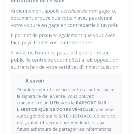
déclaration de cession
.
Anciennement appelé
certificat de non gage
, ce
document prouve que vous n'avez pas donné
votre voiture en gage en contrepartie d'un prêt.
Il permet de prouver également que vous avez
bien payé toutes vos contraventions.
Si vous ne l'obtenez pas, c'est que le Trésor
public (le centre de vos impôts) a fait opposition
au transfert de votre certificat d'immatriculation.
À savoir
Pour informer et rassurer votre acheteur avant
la signature de la vente, vous pouvez
transmettre un
LIEN
vers le
RAPPORT SUR
L'HISTORIQUE DE VOTRE VÉHICULE
, que vous
aurez généré sur le
SITE HISTOVEC
. Ce service
est gratuit et permet aux vendeurs et aux
futurs acheteurs de partager les informations