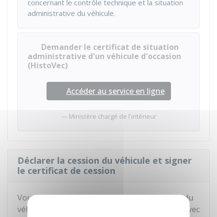
concernant le contrôle technique et la situation
administrative du véhicule.
Demander le certificat de situation
administrative d'un véhicule d'occasion
(HistoVec)
Accéder au service en ligne
Ministère chargé de l'intérieur
Déclarer la cession du véhicule et signer
le certificat de cession
Vous pouvez faire la déclaration de la cession du
véhicule vous-même sur le
site de l'ANTS
ou avec