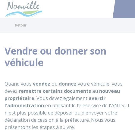
Nonville
Accéder au
Retour
Vendre ou donner son
véhicule
Quand vous
vendez
ou
donnez
votre véhicule, vous
devez
remettre certains documents
au
nouveau
propriétaire
. Vous devez également
avertir
l'administration
en utilisant le téléservice de l'
ANTS
. Il
n'est plus possible de déposer ou d'envoyer votre
déclaration de cession à la préfecture. Nous vous
présentons les étapes à suivre.