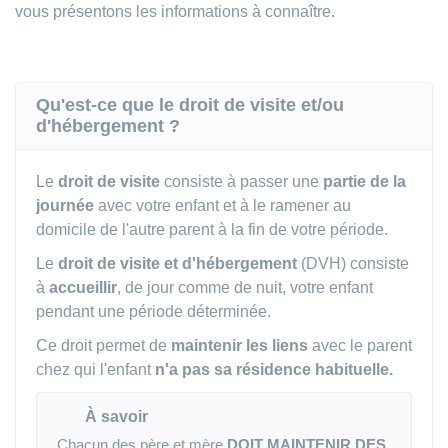
vous présentons les informations à connaître.
Qu'est-ce que le droit de visite et/ou
d'hébergement ?
Le
droit de visite
consiste à passer une
partie de la
journée
avec votre enfant et à le ramener au
domicile de l'autre parent à la fin de votre période.
Le
droit de visite et d'hébergement
(DVH) consiste
à
accueillir
, de jour comme de nuit, votre enfant
pendant une période déterminée.
Ce droit permet de
maintenir les liens
avec le parent
chez qui l'enfant
n'a pas sa résidence habituelle.
À savoir
Chacun des père et mère
DOIT MAINTENIR DES