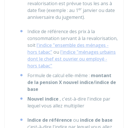
revalorisation est prévue tous les ans à
er
date fixe (exemple : au 1
janvier ou date
anniversaire du jugement).
Indice de référence des prix à la
consommation servant à la revalorisation,
soit
l'indice "ensemble des ménages -
hors tabac"
ou
l'indice "ménages urbains
dont le chef est ouvrier ou employé -
hors tabac"
Formule de calcul elle-même :
montant
de la pension X nouvel indice/indice de
base
Nouvel indice
, c'est-à-dire l'indice par
lequel vous allez multiplier
Indice de référence
ou
indice de base
c'est-à-dire l'indice par lequel vous allez