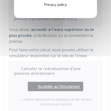
Privacy policy
Exemple
er
Vous devez réévaluer au 1
janvier 2025 une
pension d'un montant initial de
300 €
.
Vous devez
arrondir à l'euro supérieur ou le
plus proche
, si la décision ou la convention le
précise.
Pour faire votre calcul, vous pouvez utiliser le
simulateur disponible sur le site de l'
Insee
:
Calculer la réévaluation d'une
pension alimentaire
Accéder au Simulateur
Institut national de la statistique et des études
économiques (Insee)