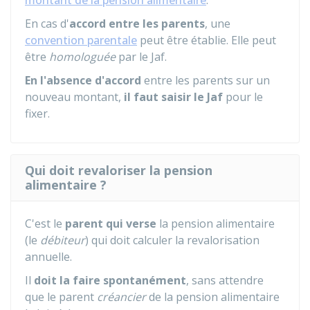
montant de la pension alimentaire
.
En cas d'
accord entre les parents
, une
convention parentale
peut être établie. Elle peut
être
homologuée
par le
Jaf
.
En l'absence d'accord
entre les parents sur un
nouveau montant,
il faut saisir le Jaf
pour le
fixer.
Qui doit revaloriser la pension
alimentaire ?
C'est le
parent
qui verse
la pension alimentaire
(le
débiteur
) qui doit calculer la revalorisation
annuelle.
Il
doit la faire spontanément
, sans attendre
que le parent
créancier
de la pension alimentaire