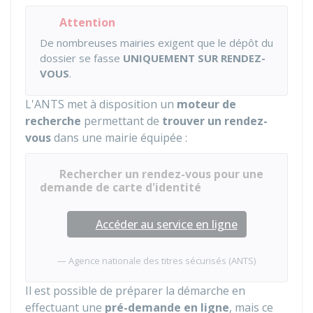
Attention
De nombreuses mairies exigent que le dépôt du
dossier se fasse
UNIQUEMENT SUR RENDEZ-
VOUS
.
L'
ANTS
met à disposition un
moteur de
recherche
permettant de
trouver un rendez-
vous
dans une mairie équipée :
Rechercher un rendez-vous pour une
demande de carte d'identité
Accéder au service en ligne
Agence nationale des titres sécurisés (ANTS)
Il est possible de préparer la démarche en
effectuant une
pré-demande en ligne
, mais ce