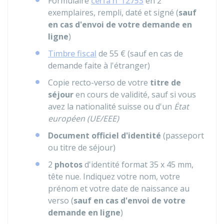
Formulaire
cerfa n°12753
en 2
exemplaires, rempli, daté et signé (
sauf
en cas d'envoi de votre demande en
ligne
)
Timbre fiscal
de
55 €
(sauf en cas de
demande faite à l'étranger)
Copie recto-verso de votre
titre de
séjour
en cours de validité, sauf si vous
avez la nationalité suisse ou d'un
Ėtat
européen (UE/EEE)
Document officiel d'identité
(passeport
ou titre de séjour)
2
photos
d'identité format 35 x 45 mm,
tête nue. Indiquez votre nom, votre
prénom et votre date de naissance au
verso (
sauf en cas d'envoi de votre
demande en ligne
)