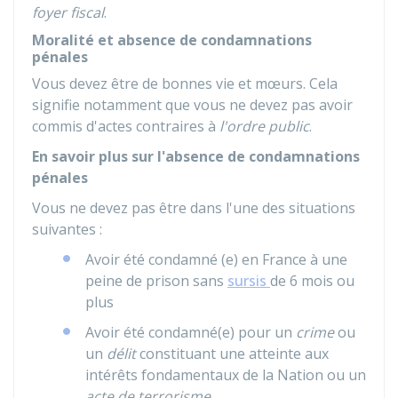
foyer fiscal
.
Moralité et absence de condamnations
pénales
Vous devez être de bonnes vie et mœurs. Cela
signifie notamment que vous ne devez pas avoir
commis d'actes contraires à
l'ordre public
.
En savoir plus sur l'absence de condamnations
pénales
Vous ne devez pas être dans l'une des situations
suivantes :
Avoir été condamné (e) en France à une
peine de prison sans
sursis
de 6 mois ou
plus
Avoir été condamné(e) pour un
crime
ou
un
délit
constituant une atteinte aux
intérêts fondamentaux de la Nation ou un
acte de terrorisme
.