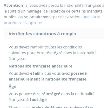
Attention
: si vous avez perdu la nationalité française à
la suite d'un mariage, de l'exercice de certains mandats
publics, ou volontairement par déclaration,
une autre
procédure s'applique
.
Vérifier les conditions à remplir
Vous devez remplir toutes les conditions
suivantes pour être réintégré dans la nationalité
française.
Nationalité française antérieure
Vous devez
établir
que vous avez
possédé
antérieurement
la
nationalité française
.
Âge
Vous pouvez être
réintégré
dans la nationalité
française
à tout âge
.
Si vous avez
moins de 16 ans
, vous devez
être