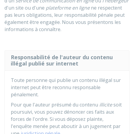
d'un
service de communication en ligne
ou
l'hébergeur
d'un site ou d'une
plateforme en ligne
ne respectent
pas leurs obligations, leur responsabilité pénale peut
également être engagée. Nous vous présentons les
informations à connaître.
Responsabilité de l'auteur du contenu
illégal publié sur internet
Toute personne qui publie un contenu illégal sur
internet peut être reconnu responsable
pénalement.
Pour que l'auteur présumé du contenu
illicite
soit
poursuivi, vous pouvez dénoncer ces faits aux
forces de l'ordre. Si vous déposez plainte,
l'enquête menée peut aboutir à un jugement par
une
juridiction pénale
.