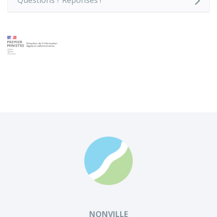
Questions ? Réponses !
NONVILLE