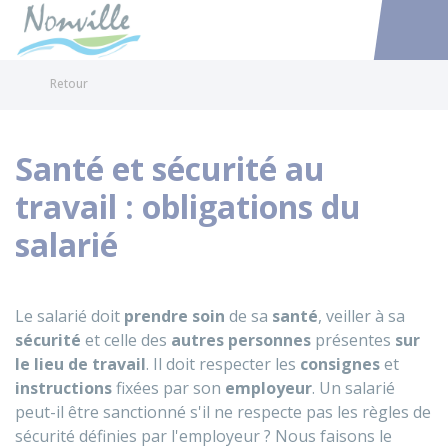
Nonville
Accéder au
Retour
Santé et sécurité au
travail : obligations du
salarié
Le salarié doit
prendre soin
de sa
santé
, veiller à sa
sécurité
et celle des
autres personnes
présentes
sur
le lieu de travail
. Il doit respecter les
consignes
et
instructions
fixées par son
employeur
. Un salarié
peut-il être sanctionné s'il ne respecte pas les règles de
sécurité définies par l'employeur ? Nous faisons le