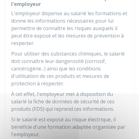
l'employeur
L'employeur dispense au salarié les formations et
donne les informations nécessaires pour lui
permettre de connaître les risques auxquels il
peut être exposé et les mesures de prévention à
respecter.
Pour utiliser des substances chimiques, le salarié
doit connaître leur dangerosité (corrosif,
cancérogène...) ainsi que les conditions
d'utilisation de ces produits et mesures de
protection à respecter.
À cet effet, l'employeur met à disposition du
salarié la fiche de données de sécurité de ces
produits (FDS) qui reprend ces informations.
Si le salarié est exposé au risque électrique, il
bénéficie d'une formation adaptée organisée par
l'employeur.