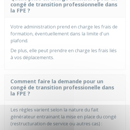
congé de transition professionnelle dans
la FPE ?
Votre administration prend en charge les frais de
formation, éventuellement dans la limite d'un
plafond.
De plus, elle peut prendre en charge les frais liés
à vos déplacements.
Comment faire la demande pour un
congé de transition professionelle dans
la FPE ?
Les règles varient selon la nature du fait
générateur entrainant la mise en place du congé
(restructuration de service ou autres cas) :