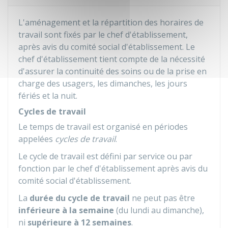
L'aménagement et la répartition des horaires de
travail sont fixés par le chef d'établissement,
après avis du comité social d'établissement. Le
chef d'établissement tient compte de la nécessité
d'assurer la continuité des soins ou de la prise en
charge des usagers, les dimanches, les jours
fériés et la nuit.
Cycles de travail
Le temps de travail est organisé en périodes
appelées
cycles de travail
.
Le cycle de travail est défini par service ou par
fonction par le chef d'établissement après avis du
comité social d'établissement.
La
durée du cycle de travail
ne peut pas être
inférieure à la semaine
(du lundi au dimanche),
ni
supérieure à 12 semaines
.