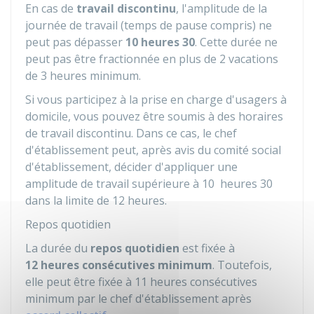
En cas de
travail discontinu
, l'amplitude de la
journée de travail (temps de pause compris) ne
peut pas dépasser
10 heures 30
. Cette durée ne
peut pas être fractionnée en plus de 2 vacations
de 3 heures minimum.
Si vous participez à la prise en charge d'usagers à
domicile, vous pouvez être soumis à des horaires
de travail discontinu. Dans ce cas, le chef
d'établissement peut, après avis du comité social
d'établissement, décider d'appliquer une
amplitude de travail supérieure à 10 heures 30
dans la limite de 12 heures.
Repos quotidien
La durée du
repos quotidien
est fixée à
12 heures consécutives minimum
. Toutefois,
elle peut être fixée à 11 heures consécutives
minimum par le chef d'établissement après