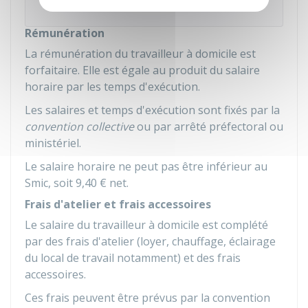
Ministère chargé du travail
Rémunération
La rémunération du travailleur à domicile est
forfaitaire. Elle est égale au produit du salaire
horaire par les temps d'exécution.
Les salaires et temps d'exécution sont fixés par la
convention collective
ou par arrêté préfectoral ou
ministériel.
Le salaire horaire ne peut pas être inférieur au
Smic
, soit
9,40 €
net.
Frais d'atelier et frais accessoires
Le salaire du travailleur à domicile est complété
par des frais d'atelier (loyer, chauffage, éclairage
du local de travail notamment) et des frais
accessoires.
Ces frais peuvent être prévus par la convention