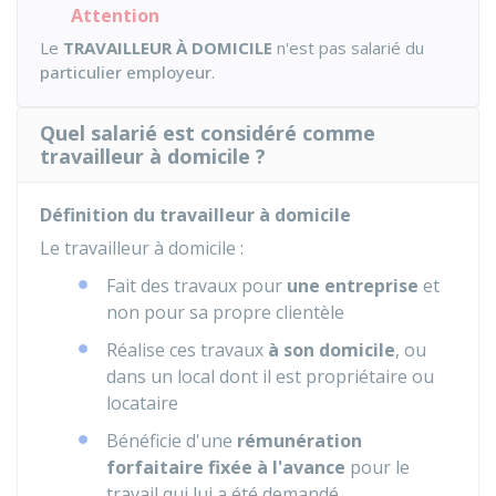
Attention
Le
TRAVAILLEUR À DOMICILE
n'est pas salarié du
particulier employeur
.
Quel salarié est considéré comme
travailleur à domicile ?
Définition du travailleur à domicile
Le travailleur à domicile :
Fait des travaux pour
une entreprise
et
non pour sa propre clientèle
Réalise ces travaux
à son domicile
, ou
dans un local dont il est propriétaire ou
locataire
Bénéficie d'une
rémunération
forfaitaire fixée à l'avance
pour le
travail qui lui a été demandé