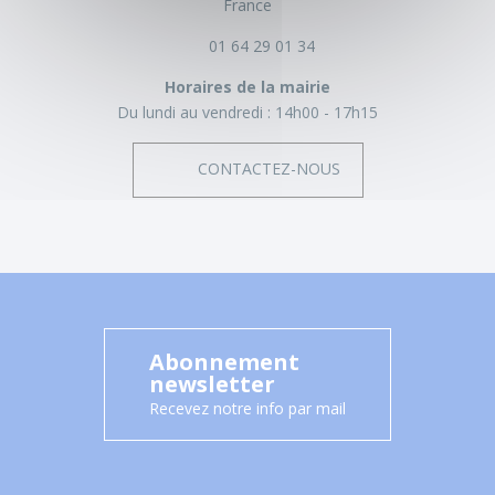
France
01 64 29 01 34
Horaires de la mairie
Du lundi au vendredi :
14h00 - 17h15
CONTACTEZ-NOUS
Abonnement
newsletter
Recevez notre info par mail