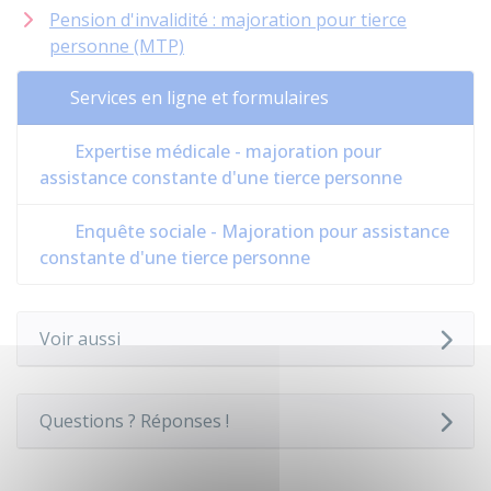
Pension d'invalidité : majoration pour tierce
personne (MTP)
Services en ligne et formulaires
Expertise médicale - majoration pour
assistance constante d'une tierce personne
Enquête sociale - Majoration pour assistance
constante d'une tierce personne
Voir aussi
Questions ? Réponses !