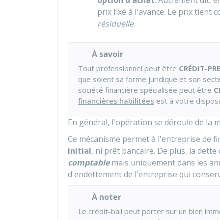
option d'achat
. Autrement dit, e
prix fixé à l'avance. Le prix tien
résiduelle
.
À savoir
Tout professionnel peut être
CRÉDIT-PR
que soient sa forme juridique et son sect
société financière spécialisée peut être
C
financières habilitées
est à votre disposi
En général, l'opération se déroule de la m
Ce mécanisme permet à l'entreprise de f
initial
, ni prêt bancaire. De plus, la dette
comptable
mais uniquement dans les annex
d'endettement de l'entreprise qui conserv
À noter
Le crédit-bail peut porter sur un bien imm