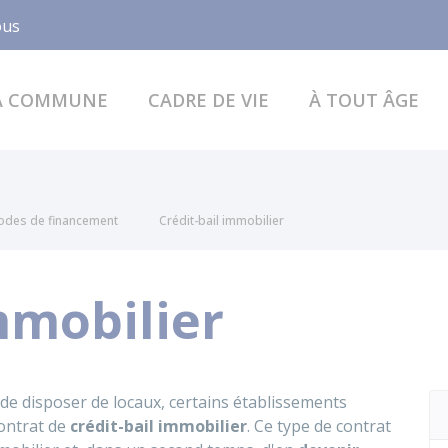
Facebook
ous
A COMMUNE
CADRE DE VIE
À TOUT ÂGE
odes de financement
Crédit-bail immobilier
mmobilier
de disposer de locaux, certains établissements
contrat de
crédit-bail immobilier
. Ce type de contrat