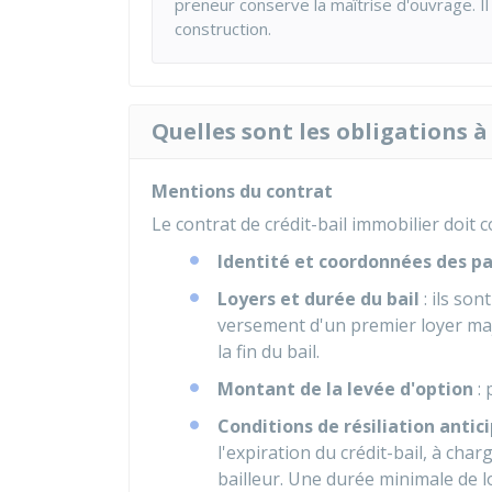
preneur conserve la maîtrise d'ouvrage. Il
construction.
Quelles sont les obligations à
Mentions du contrat
Le contrat de crédit-bail immobilier doit
Identité et coordonnées des pa
Loyers et durée du bail
: ils son
versement d'un premier loyer ma
la fin du bail.
Montant de la levée d'option
: 
Conditions de résiliation antic
l'expiration du crédit-bail, à cha
bailleur. Une durée minimale de l