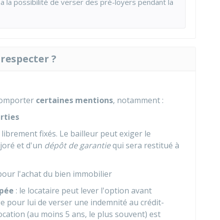
 a la possibilité de verser des pré-loyers pendant la
 respecter ?
 comporter
certaines mentions
, notamment :
rties
t librement fixés. Le bailleur peut exiger le
joré et d'un
dépôt de garantie
qui sera restitué à
pour l'achat du bien immobilier
ipée
: le locataire peut lever l'option avant
rge pour lui de verser une indemnité au crédit-
ocation (au moins 5 ans, le plus souvent) est