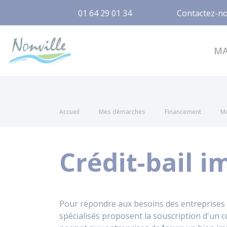
01 64 29 01 34
Contactez-n
Nonville
M
Accueil
Mes démarches
Financement
M
Crédit-bail i
Pour répondre aux besoins des entreprises 
spécialisés proposent la souscription d'un 