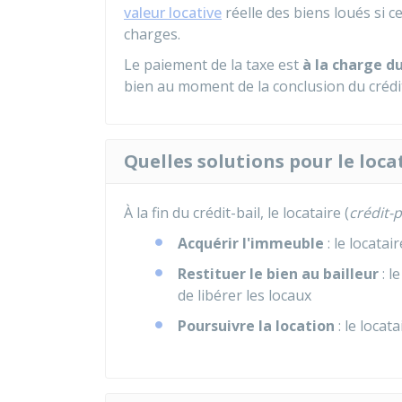
valeur locative
réelle des biens loués si 
charges.
Le paiement de la taxe est
à la charge du
bien au moment de la conclusion du crédit
Quelles solutions pour le locat
À la fin du crédit-bail, le locataire (
crédit-
Acquérir l'immeuble
: le locatai
Restituer le bien au bailleur
: l
de libérer les locaux
Poursuivre la location
: le locat