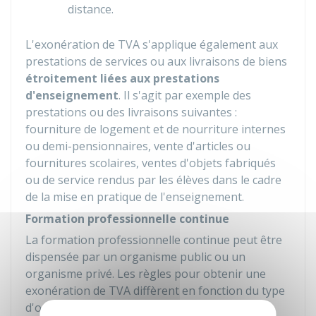
distance.
L'exonération de TVA s'applique également aux
prestations de services ou aux livraisons de biens
étroitement liées aux prestations
d'enseignement
. Il s'agit par exemple des
prestations ou des livraisons suivantes :
fourniture de logement et de nourriture internes
ou demi-pensionnaires, vente d'articles ou
fournitures scolaires, ventes d'objets fabriqués
ou de service rendus par les élèves dans le cadre
de la mise en pratique de l'enseignement.
Formation professionnelle continue
La formation professionnelle continue peut être
dispensée par un organisme public ou un
organisme privé. Les règles pour obtenir une
exonération de TVA diffèrent en fonction du type
d'organisme qui délivre les formations :