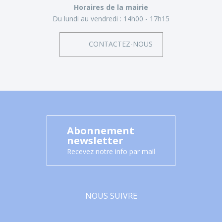
Horaires de la mairie
Du lundi au vendredi :
14h00 - 17h15
CONTACTEZ-NOUS
Abonnement
newsletter
Recevez notre info par mail
NOUS SUIVRE
Facebook