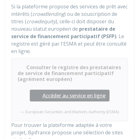
Si la plateforme propose des services de prêt avec
intérêts (
crowdlending
) ou de souscription de
titres (
crowdequity
), celle-ci doit disposer du
nouveau statut européen de
prestataire de
service de financement participatif (PSFP)
. Le
registre est géré par l'
ESMA
et peut être consulté
en ligne.
Consulter le registre des prestataires
de service de financement participatif
(agrément européen)
Accéder au service en ligne
European Securities and Markets Authority (ESMA)
Pour trouver la plateforme adaptée à votre
projet, Bpifrance propose une sélection de sites