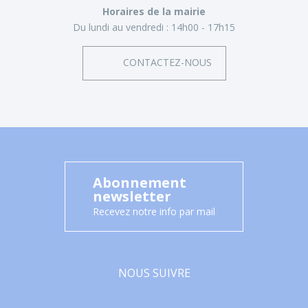
Horaires de la mairie
Du lundi au vendredi :
14h00 - 17h15
CONTACTEZ-NOUS
Abonnement
newsletter
Recevez notre info par mail
NOUS SUIVRE
Facebook