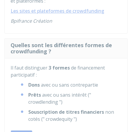
et plateformes :
Les sites et plateformes de crowdfunding
Bpifrance Création
Quelles sont les différentes formes de
crowdfunding ?
Il faut distinguer
3 formes
de financement
participatif :
Dons
avec ou sans contrepartie
Prêts
avec ou sans intérêt ("
crowdlending ")
Souscription de titres financiers
non
cotés (" crowdequity ")