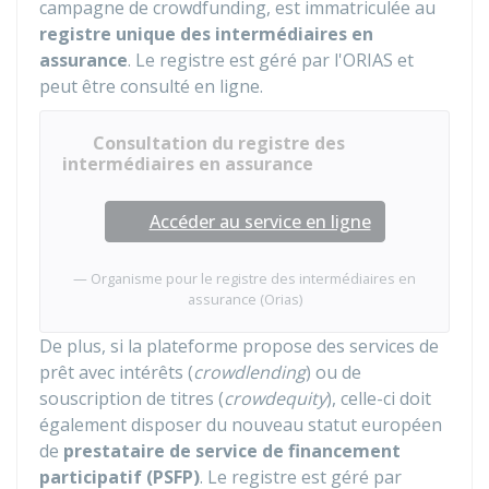
campagne de crowdfunding, est immatriculée au
registre unique des intermédiaires en
assurance
. Le registre est géré par l'
ORIAS
et
peut être consulté en ligne.
Consultation du registre des
intermédiaires en assurance
Accéder au service en ligne
Organisme pour le registre des intermédiaires en
assurance (Orias)
De plus, si la plateforme propose des services de
prêt avec intérêts (
crowdlending
) ou de
souscription de titres (
crowdequity
), celle-ci doit
également disposer du nouveau statut européen
de
prestataire de service de financement
participatif (PSFP)
. Le registre est géré par