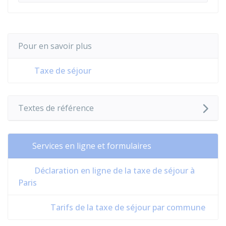
Pour en savoir plus
Taxe de séjour
Textes de référence
Services en ligne et formulaires
Déclaration en ligne de la taxe de séjour à
Paris
Tarifs de la taxe de séjour par commune