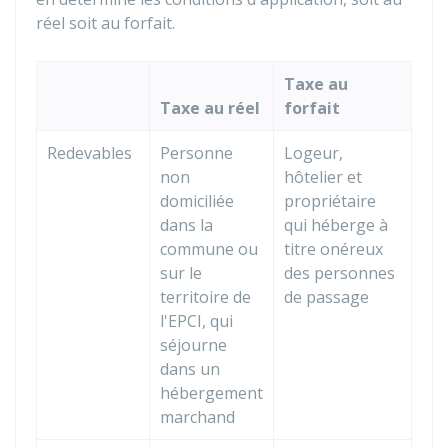
réel soit au forfait.
Taxe au
Taxe au réel
forfait
Redevables
Personne
Logeur,
non
hôtelier et
domiciliée
propriétaire
dans la
qui héberge à
commune ou
titre onéreux
sur le
des personnes
territoire de
de passage
l'EPCI, qui
séjourne
dans un
hébergement
marchand