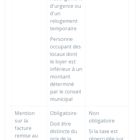
d'urgence ou
d'un
relogement
temporaire
Personne
occupant des
locaux dont
le loyer est
inférieur à un
montant
déterminé
par le conseil
municipal
Mention
Obligatoire
Non
sur la
obligatoire
Doit être
facture
distincte du
Si la taxe est
remise au
prix de la
répercutée sur