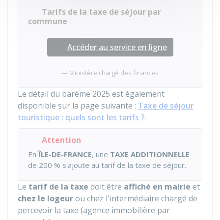
Tarifs de la taxe de séjour par
commune
Accéder au service en ligne
Ministère chargé des finances
Le détail du barème 2025 est également
disponible sur la page suivante :
Taxe de séjour
touristique : quels sont les tarifs ?
.
Attention
En
ÎLE-DE-FRANCE
, une
TAXE ADDITIONNELLE
de
200 %
s'ajoute au tarif de la taxe de séjour.
Le
tarif de la taxe
doit être
affiché en mairie
et
chez le logeur
ou chez l'intermédiaire chargé de
percevoir la taxe (agence immobilière par