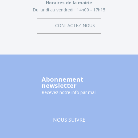
Horaires de la mairie
Du lundi au vendredi :
14h00 - 17h15
CONTACTEZ-NOUS
Abonnement
newsletter
Recevez notre info par mail
NOUS SUIVRE
Facebook