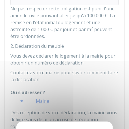
Ne pas respecter cette obligation est puni d'une
amende civile pouvant aller jusqu'à
100 000 €
. La
remise en l'état initial du logement et une
2
astreinte de
1 000 €
par jour et par m
peuvent
être ordonnées.
2. Déclaration du meublé
Vous devez déclarer le logement à la mairie pour
obtenir un numéro de déclaration.
Contactez votre mairie pour savoir comment faire
la déclaration :
Où s'adresser ?
Mairie
Dès réception de votre déclaration, la mairie vous
délivre sans délai un accusé de réception
comprenant un numéro de déclaration. Ce