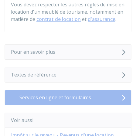
Vous devez respecter les autres règles de mise en
location d'un meublé de tourisme, notamment en
matière de
contrat de location
et
d'assurance
.
Pour en savoir plus
Textes de référence
Services en ligne et formulaires
Voir aussi
Impôt sur le revenu - Revenus d'une location