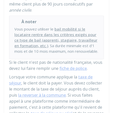
même client plus de 90 jours consécutifs par
année civile
.
À noter
Vous pouvez utiliser le
bail mobilité si le
locataire rentre dans les critères exigés pour
ce type de bail (apprenti, stagiaire, travailleur
en formation, etc.)
. Sa durée minimale est d'1
mois et de 10 mois maximum, non renouvelable.
Si le client n'est pas de nationalité française, vous
devez lui faire remplir une
fiche de police
.
Lorsque votre commune applique la
taxe de
séjour
, le client doit la payer. Vous devez collecter
le montant de la taxe de séjour auprès du client,
puis
la reverser à la commune
. Si vous faites
appel à une plateforme comme intermédiaire de
paiement, c'est à cette plateforme qu'il revient de