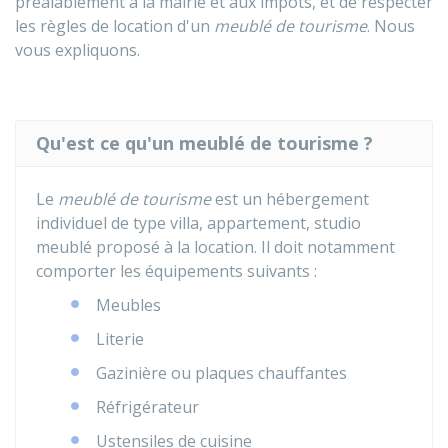
préalablement à la mairie et aux impôts, et de respecter
les règles de location d'un
meublé de tourisme
. Nous
vous expliquons.
Qu'est ce qu'un meublé de tourisme ?
Le
meublé de tourisme
est un hébergement
individuel de type villa, appartement, studio
meublé proposé à la location. Il doit notamment
comporter les équipements suivants :
Meubles
Literie
Gazinière ou plaques chauffantes
Réfrigérateur
Ustensiles de cuisine