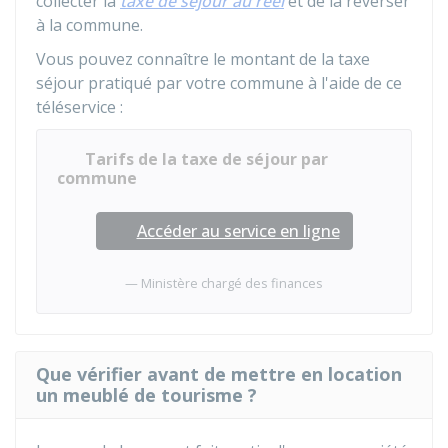
collecter la
taxe de séjour au réel
et de la reverser
à la commune.
Vous pouvez connaître le montant de la taxe
séjour pratiqué par votre commune à l'aide de ce
téléservice :
Tarifs de la taxe de séjour par
commune
Accéder au service en ligne
Ministère chargé des finances
Que vérifier avant de mettre en location
un meublé de tourisme ?