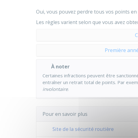
Oui, vous pouvez perdre tous vos points en 
Les règles varient selon que vous avez obt
C
Première anné
À noter
Certaines infractions peuvent être sanction
entraîner un retrait total de points. Par exem
involontaire
.
Pour en savoir plus
Site de la sécurité routière