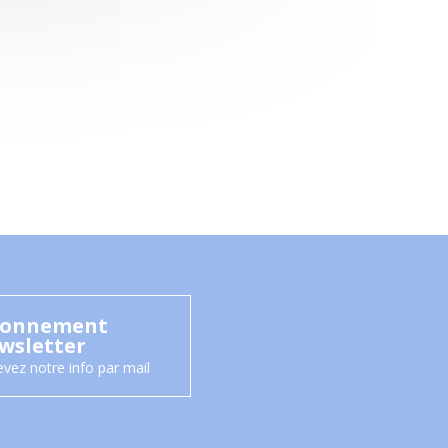
onnement
wsletter
vez notre info par mail