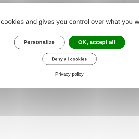
 cookies and gives you control over what you w
Personalize
OK, accept all
223-9
R223-4-1
Deny all cookies
Privacy policy