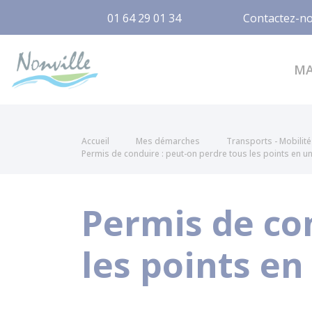
01 64 29 01 34
Contactez-n
Nonville
M
Accueil
Mes démarches
Transports - Mobilité
Permis de conduire : peut-on perdre tous les points en un
Permis de co
les points en