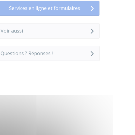
Services en ligne et formulaires
Voir aussi
Questions ? Réponses !