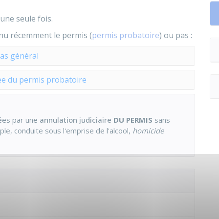
une seule fois.
enu récemment le permis (
permis probatoire
) ou pas :
as général
e du permis probatoire
nées par une
annulation judiciaire
DU PERMIS
sans
ple, conduite sous l'emprise de l'alcool,
homicide