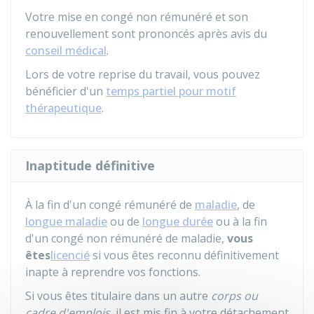
Votre mise en congé non rémunéré et son
renouvellement sont prononcés après avis du
conseil médical
.
Lors de votre reprise du travail, vous pouvez
bénéficier d'un
temps partiel pour motif
thérapeutique
.
Inaptitude définitive
À la fin d'un congé rémunéré de
maladie
, de
longue maladie
ou de
longue durée
ou à la fin
d'un congé non rémunéré de maladie,
vous
êtes
licencié
si vous êtes reconnu définitivement
inapte à reprendre vos fonctions.
Si vous êtes titulaire dans un autre
corps ou
cadre d'emplois
, il est mis fin à votre détachement