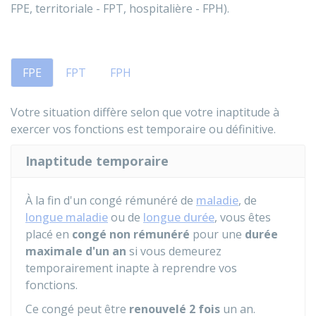
FPE, territoriale - FPT, hospitalière - FPH).
FPE
FPT
FPH
Votre situation diffère selon que votre inaptitude à
exercer vos fonctions est temporaire ou définitive.
Inaptitude temporaire
À la fin d'un congé rémunéré de
maladie
, de
longue maladie
ou de
longue durée
, vous êtes
placé en
congé non rémunéré
pour une
durée
maximale d'un an
si vous demeurez
temporairement inapte à reprendre vos
fonctions.
Ce congé peut être
renouvelé 2 fois
un an.