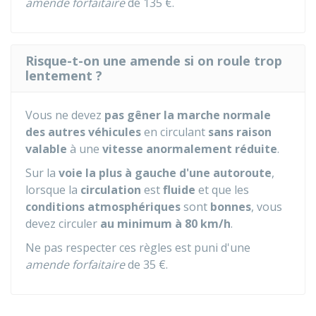
amende forfaitaire
de
135 €
.
Risque-t-on une amende si on roule trop
lentement ?
Vous ne devez
pas gêner la marche normale
des autres véhicules
en circulant
sans raison
valable
à une
vitesse anormalement réduite
.
Sur la
voie la plus à gauche d'une autoroute
,
lorsque la
circulation
est
fluide
et que les
conditions atmosphériques
sont
bonnes
, vous
devez circuler
au minimum à 80 km/h
.
Ne pas respecter ces règles est puni d'une
amende forfaitaire
de
35 €
.