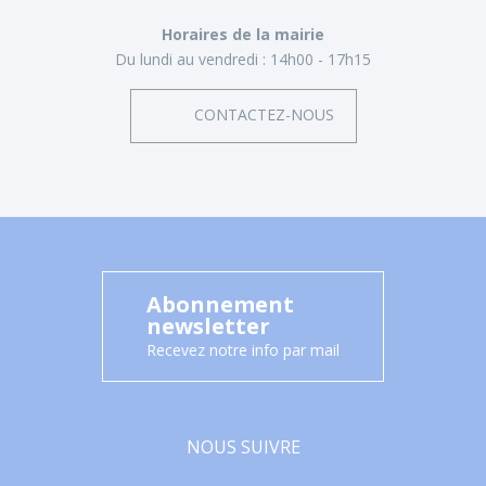
Horaires de la mairie
Du lundi au vendredi :
14h00 - 17h15
CONTACTEZ-NOUS
Abonnement
newsletter
Recevez notre info par mail
NOUS SUIVRE