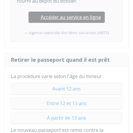
fourni au dépôt du dossier.
Accéder au service en ligne
Agence nationale des titres sécurisés (ANTS)
Retirer le passeport quand il est prêt
La procédure varie selon l'âge du mineur :
Avant 12 ans
Entre 12 et 13 ans
À partir de 13 ans
Le nouveau passeport est remis contre la