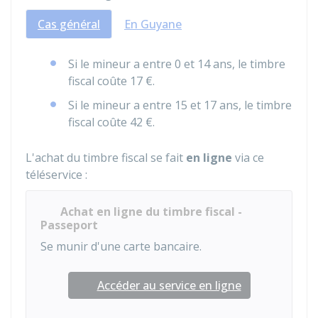
Cas général
En Guyane
Si le mineur a entre 0 et 14 ans, le timbre
fiscal coûte
17 €
.
Si le mineur a entre 15 et 17 ans, le timbre
fiscal coûte
42 €
.
L'achat du timbre fiscal se fait
en ligne
via ce
téléservice :
Achat en ligne du timbre fiscal -
Passeport
Se munir d'une carte bancaire.
Accéder au service en ligne