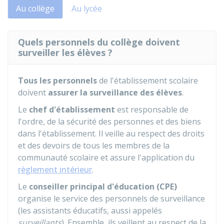
Au collège
Au lycée
Quels personnels du collège doivent
surveiller les élèves ?
Tous les personnels
de l'établissement scolaire
doivent
assurer la surveillance des élèves
.
Le
chef d'établissement
est responsable de
l'ordre, de la sécurité des personnes et des biens
dans l'établissement. Il veille au respect des droits
et des devoirs de tous les membres de la
communauté scolaire et assure l'application du
règlement intérieur
.
Le
conseiller principal d'éducation (CPE)
organise le service des personnels de surveillance
(les assistants éducatifs, aussi appelés
surveillants
). Ensemble, ils veillent au respect de la