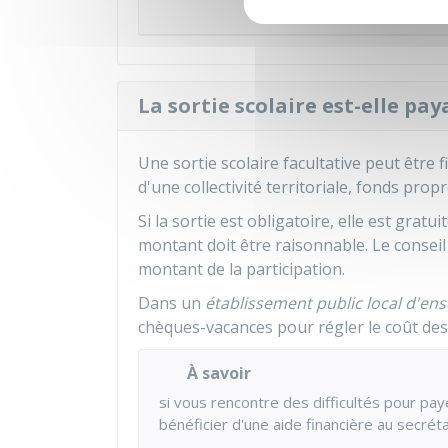
Sort
La sortie scolaire est-elle pay
Une sortie scolaire facultative peut être 
d'une collectivité territoriale, fonds propr
Si la sortie est obligatoire, elle est gratui
montant doit être raisonnable. Le conseil 
montant de la participation.
Dans un
établissement public local d'en
chèques-vacances pour régler le coût des 
À savoir
si vous rencontre des difficultés pour pa
bénéficier d'une aide financière au secréta