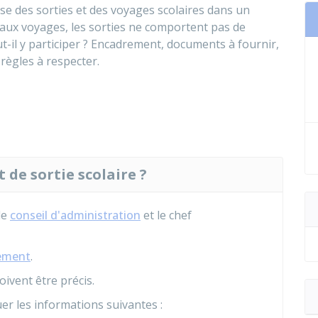
ise des sorties et des voyages scolaires dans un
aux voyages, les sorties ne comportent pas de
ut-il y participer ? Encadrement, documents à fournir,
 règles à respecter.
 de sortie scolaire ?
le
conseil d'administration
et le chef
sement
.
oivent être précis.
er les informations suivantes :