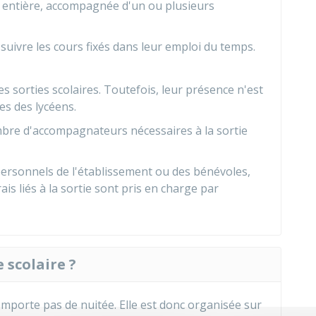
e entière, accompagnée d'un ou plusieurs
 suivre les cours fixés dans leur emploi du temps.
 sorties scolaires. Toutefois, leur présence n'est
es des lycéens.
mbre d'accompagnateurs nécessaires à la sortie
rsonnels de l'établissement ou des bénévoles,
s liés à la sortie sont pris en charge par
e scolaire ?
comporte pas de nuitée. Elle est donc organisée sur