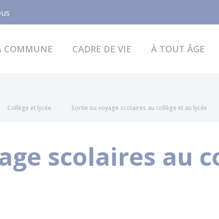
Facebook
ous
A COMMUNE
CADRE DE VIE
À TOUT ÂGE
Collège et lycée
Sortie ou voyage scolaires au collège et au lycée
age scolaires au c