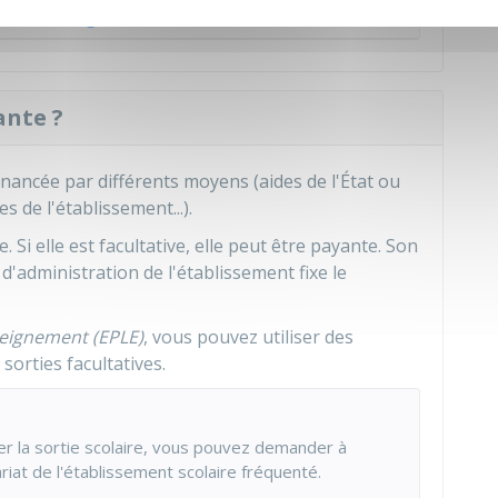
ie à l'étranger
ante ?
financée par différents moyens (aides de l'État ou
es de l'établissement...).
te. Si elle est facultative, elle peut être payante. Son
d'administration de l'établissement fixe le
seignement (EPLE)
, vous pouvez utiliser des
sorties facultatives.
yer la sortie scolaire, vous pouvez demander à
riat de l'établissement scolaire fréquenté.