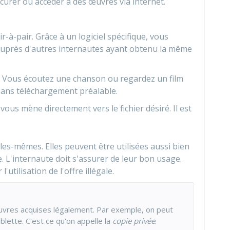
ocurer ou accéder à des œuvres via internet.
-à-pair. Grâce à un logiciel spécifique, vous
auprès d'autres internautes ayant obtenu la même
x. Vous écoutez une chanson ou regardez un film
 sans téléchargement préalable.
vous mène directement vers le fichier désiré. Il est
les-mêmes. Elles peuvent être utilisées aussi bien
le. L'internaute doit s'assurer de leur bon usage.
l'utilisation de l'offre illégale.
œuvres acquises légalement. Par exemple, on peut
blette. C'est ce qu'on appelle la
copie privée
.