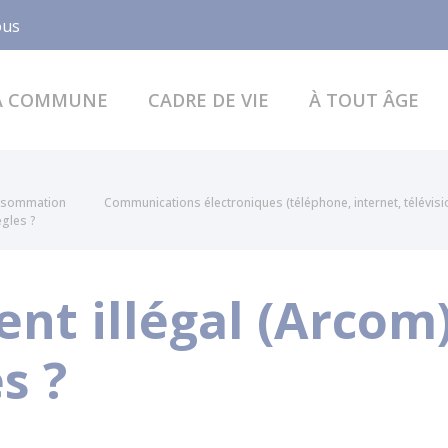
Facebook
ous
A COMMUNE
CADRE DE VIE
À TOUT ÂGE
onsommation
Communications électroniques (téléphone, internet, télévisi
ègles ?
t illégal (Arcom)
s ?