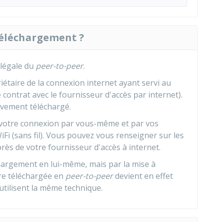
 téléchargement ?
llégale du
peer-to-peer
.
iétaire de la connexion internet ayant servi au
e contrat avec le fournisseur d'accès par internet).
ivement téléchargé.
 votre connexion par vous-même et par vos
iFi (sans fil). Vous pouvez vous renseigner sur les
ès de votre fournisseur d'accès à internet.
chargement en lui-même, mais par la mise à
vre téléchargée en
peer-to-peer
devient en effet
utilisent la même technique.