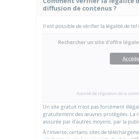
Comment vérifier la légalité 
diffusion de contenus ?
Il est possible de vérifier la légalité de te
Rechercher un site d'offre légale
Accéder
Autorité de régulation de la com
Un site gratuit n'est pas forcément illéga
gratuitement des œuvres protégées. La r
assurée par d'autres moyens, par la publ
À l'inverse, certains sites de télécharg