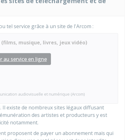
des sites de téléchargement et de
l ou tel service grâce à un site de l'Arcom :
 (films, musique, livres, jeux vidéo)
 au service en ligne
munication audiovisuelle et numérique (Arcom)
l. Il existe de nombreux sites légaux diffusant
émunération des artistes et producteurs y est
icité notamment.
ement proposent de payer un abonnement mais qui