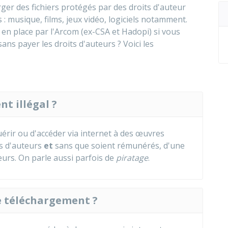
rger des fichiers protégés par des droits d'auteur
 : musique, films, jeux vidéo, logiciels notamment.
en place par l'
Arcom (ex-CSA et Hadopi)
si vous
ans payer les droits d'auteurs ? Voici les
t illégal ?
quérir ou d'accéder via internet à des œuvres
ts d'auteurs
et
sans que soient rémunérés, d'une
eurs. On parle aussi parfois de
piratage
.
e téléchargement ?