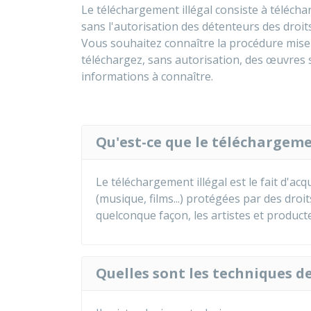
Le téléchargement illégal consiste à télécha
sans l'autorisation des détenteurs des droits
Vous souhaitez connaître la procédure mise 
téléchargez, sans autorisation, des œuvres s
informations à connaître.
Qu'est-ce que le téléchargemen
Le téléchargement illégal est le fait d'ac
(musique, films...) protégées par des droi
quelconque façon, les artistes et product
Quelles sont les techniques d