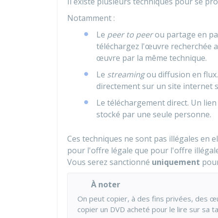
Il existe plusieurs techniques pour se pr
Notamment :
Le
peer to peer
ou partage en pair
téléchargez l'œuvre recherchée 
œuvre par la même technique.
Le
streaming
ou diffusion en flu
directement sur un site internet
Le téléchargement direct. Un lien 
stocké par une seule personne.
Ces techniques ne sont pas illégales en el
pour l'offre légale que pour l'offre illéga
Vous serez sanctionné
uniquement
pour 
À noter
On peut copier, à des fins privées, des 
copier un DVD acheté pour le lire sur sa ta