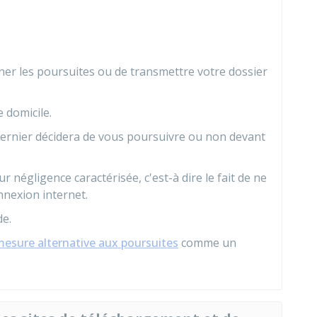
er les poursuites ou de transmettre votre dossier
 domicile.
 dernier décidera de vous poursuivre ou non devant
ur négligence caractérisée, c'est-à dire le fait de ne
nnexion internet.
e.
esure alternative aux poursuites
comme un