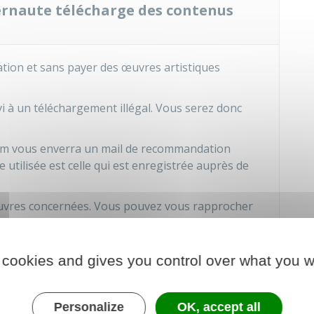
nternaute télécharge des contenus
sation et sans payer des œuvres artistiques
i à un téléchargement illégal. Vous serez donc
rcom vous enverra un mail de recommandation
e utilisée est celle qui est enregistrée auprès de
 œuvres concernées. Vous pouvez vous rapprocher
.
 cookies and gives you control over what you w
 communication audiovisuelle et numérique -
oits
Personalize
OK, accept all