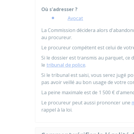
Où s'adresser ?
Avocat
La Commission décidera alors d'abandonn
au procureur.
Le procureur compétent est celui de votre
Si le dossier est transmis au parquet, ce
le
tribunal de police
.
Si le tribunal est saisi, vous serez jugé po
pas avoir veillé au bon usage de votre co
La peine maximale est de
1 500 €
d'amend
Le procureur peut aussi prononcer une
m
rappel à la loi.