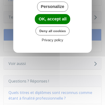
Personalize
Textes de référence
OK, accept all
Deny all cookies
Services en ligne et formulaires
Privacy policy
Inserjeunes
Voir aussi
Questions ? Réponses !
Quels titres et diplômes sont reconnus comme
étant à finalité professionnelle ?