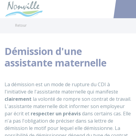
Nonville
Accéder au
Retour
Démission d'une
assistante maternelle
La démission est un mode de rupture du
CDI
à
l'initiative de l'assistante maternelle qui manifeste
clairement
la volonté de rompre son contrat de travail.
L'assistante maternelle doit informer son employeur
par écrit et
respecter un préavis
dans certains cas. Elle
n'a pas l'obligation de préciser dans sa lettre de
démission le motif pour lequel elle démissionne. La
possibilité de démissionner dépend du type de contrat