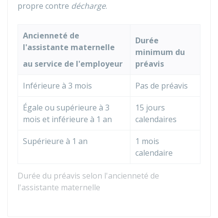
propre contre
décharge
.
Ancienneté de
Durée
l'assistante maternelle
minimum du
au service de l'employeur
préavis
Inférieure à 3 mois
Pas de préavis
Égale ou supérieure à 3
15 jours
mois et inférieure à 1 an
calendaires
Supérieure à 1 an
1 mois
calendaire
Durée du préavis selon l'ancienneté de
l'assistante maternelle