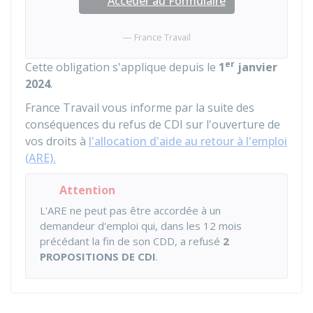
Accéder au Formulaire
France Travail
er
Cette obligation s'applique depuis le
1
janvier
2024
.
France Travail vous informe par la suite des
conséquences du refus de CDI sur l'ouverture de
vos droits à
l'allocation d'aide au retour à l'emploi
(ARE).
Attention
L'ARE
ne peut pas être accordée à un
demandeur d'emploi qui, dans les 12 mois
précédant la fin de son CDD, a refusé
2
PROPOSITIONS DE CDI
.