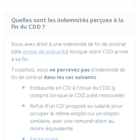
Quelles sont les indemnités perçues à la
fin du CDD ?
Vous avez droit à une indemnité de fin de contrat
(dite
prime de précarité
) lorsque votre CDD arrive
à sa fin.
Toutefois, vous
ne percevez pas
d'indemnité de
fin de contrat
dans les cas suivants
:
Embauche en CDI à l'issue du CDD (y
compris lorsque le CDD a été renouvelé)
Refus d'un CDI proposé au salarié pour
occuper le même emploi ou un emploi
similaire, avec une rémunération au
moins équivalente
Faute grave