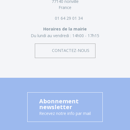
77140 nonville
France
01 64 29 01 34
Horaires de la mairie
Du lundi au vendredi :
14h00 - 17h15
CONTACTEZ-NOUS
Abonnement
newsletter
Recevez notre info par mail