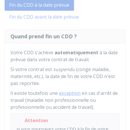
Fin du CDD à la date prévue
Fin du CDD avant la date prévue
Quand prend fin un CDD ?
Votre CDD s'achève
automatiquement
à la date
prévue dans votre contrat de travail.
Si votre contrat est
suspendu
(congé maladie,
maternité, etc.), la date de fin de votre CDD n'est
pas reportée.
Il existe toutefois une
exception
en cas d'arrêt de
travail (maladie non professionnelle ou
professionnelle ou accident de travail).
Attention
si vous poursuivez votre CDD à la fin de votre