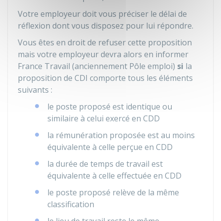
Votre employeur doit vous préciser le délai de
réflexion dont vous disposez pour lui répondre.
Vous êtes en droit de refuser cette proposition
mais votre employeur devra alors en informer
France Travail (anciennement Pôle emploi)
si
la
proposition de CDI comporte tous les éléments
suivants :
le poste proposé est identique ou
similaire à celui exercé en CDD
la rémunération proposée est au moins
équivalente à celle perçue en CDD
la durée de temps de travail est
équivalente à celle effectuée en CDD
le poste proposé relève de la même
classification