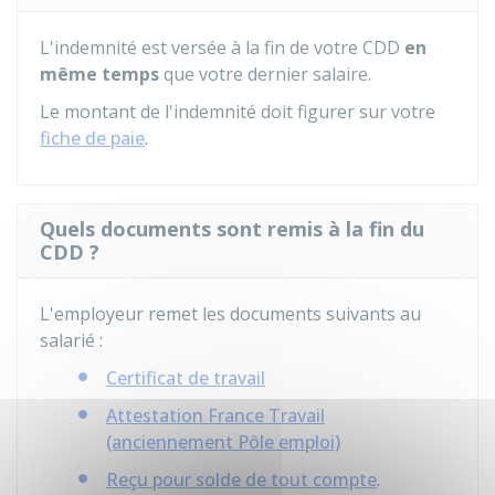
L'indemnité est versée à la fin de votre CDD
en
même temps
que votre dernier salaire.
Le montant de l'indemnité doit figurer sur votre
fiche de paie
.
Quels documents sont remis à la fin du
CDD ?
L'employeur remet les documents suivants au
salarié :
Certificat de travail
Attestation France Travail
(anciennement Pôle emploi)
Reçu pour solde de tout compte
.