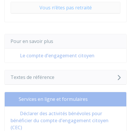
Vous n’êtes pas retraité
Pour en savoir plus
Le compte d’engagement citoyen
Textes de référence
Services en ligne et formulaires
Déclarer des activités bénévoles pour
bénéficier du compte d’engagement citoyen
(CEC)