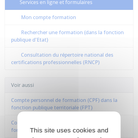
Services en ligne et formulaires
Mon compte formation
Rechercher une formation (dans la fonction
publique d'Etat)
Consultation du répertoire national des
certifications professionnelles (RNCP)
Voir aussi
Compte personnel de formation (CPF) dans la
fonction publique territoriale (FPT)
Compte personnel de formation (CPF) dans la
This site uses cookies and
fonction publique hospitalière (FPH)