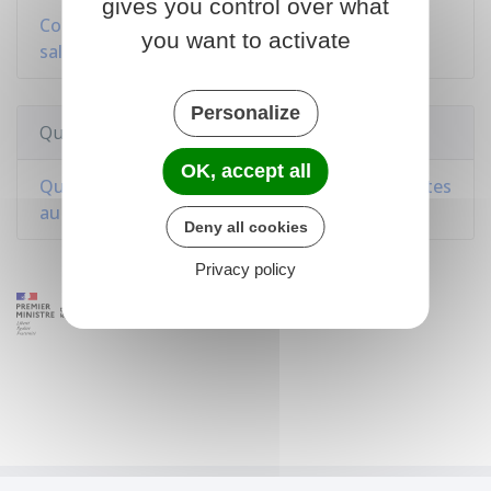
gives you control over what
Compte personnel de formation (CPF) d'un
you want to activate
salarié
Personalize
Questions ? Réponses !
OK, accept all
Que deviennent les heures de formation inscrites
au Dif dans la fonction publique ?
Deny all cookies
Privacy policy