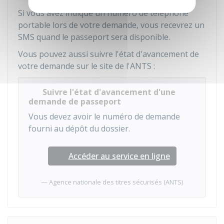
Si vous avez indiqué un numéro de téléphone
portable lors de votre demande, vous recevrez un
SMS quand le passeport sera disponible.
Vous pouvez aussi suivre l'état d'avancement de
votre demande sur le site de l'
ANTS
:
Suivre l'état d'avancement d'une
demande de passeport
Vous devez avoir le numéro de demande
fourni au dépôt du dossier.
Accéder au service en ligne
Agence nationale des titres sécurisés (ANTS)