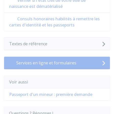
Vérifier si l'état civil de votre ville de
naissance est dématérialisé
Consuls honoraires habilités à remettre les
cartes d'identité et les passeports
Textes de référence
Services en ligne et formulaires
Voir aussi
Passeport d'un mineur : première demande
Questions ? Réponses !