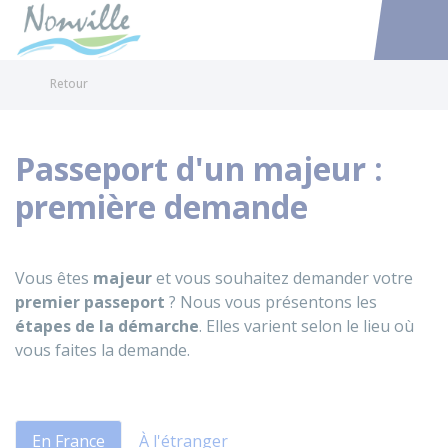
Nonville
Accéder au
Retour
Passeport d'un majeur :
première demande
Vous êtes
majeur
et vous souhaitez demander votre
premier passeport
? Nous vous présentons les
étapes de la démarche
. Elles varient selon le lieu où
vous faites la demande.
En France
À l'étranger